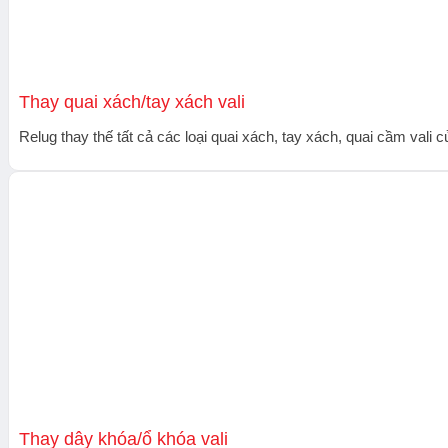
Thay quai xách/tay xách vali
Relug thay thế tất cả các loại quai xách, tay xách, quai cầm vali c
Thay dây khóa/ổ khóa vali