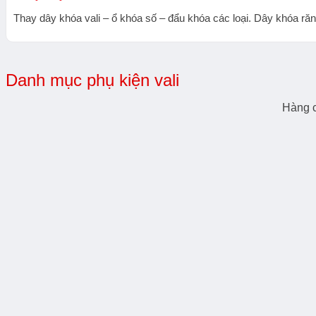
Thay dây khóa vali – ổ khóa số – đẩu khóa các loại. Dây khóa răn
Danh mục phụ kiện vali
Hàng c