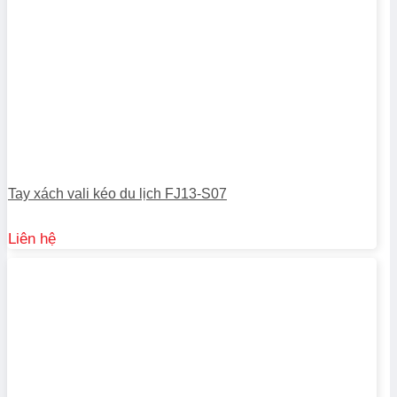
Tay xách vali kéo du lịch FJ13-S07
Liên hệ