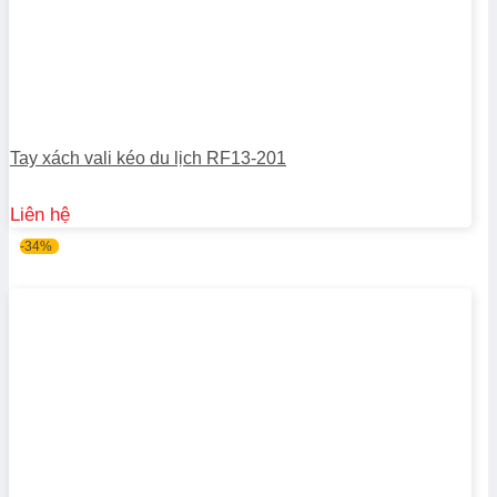
Tay xách vali kéo du lịch RF13-201
Liên hệ
-34%