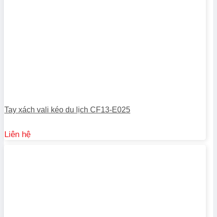
Tay xách vali kéo du lịch CF13-E025
Liên hệ