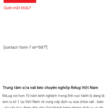
Quên mật khẩu?
[contact-form-7 id="687"]
Trung tâm sửa vali kéo chuyên nghiệp Relug Việt Nam
ReLug với hơn 10 năm kinh nghiệm trong lĩnh vực hành lý đang là
đơn vị số 1 tại Việt Nam về cung cấp dịch vụ sửa chữa vali - balo
- túi các loại. Đem đến cho Quý khách hàng những dịch vụ uy tín