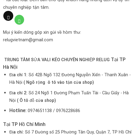
chuyên nghiệp tận tâm.
Mọi ý kiến đóng góp xin gửi về hòm thư:
relugvietnam@gmail.com
Tại TP
TRUNG TÂM SỬA VALI KÉO CHUYÊN NGHIỆP RELUG
Hà Nội
Địa chỉ 1:
Số 42B Ngõ 132 Đường Nguyễn Xiển - Thanh Xuân -
Hà Nội
( Ngõ rộng ô tô vào tận cửa shop)
Địa chỉ 2:
Số 24 Ngõ 1 Đường Phạm Tuấn Tài - Cầu Giấy - Hà
Nội
( Ô tô đỗ cửa shop)
Hotline:
0974651138 / 0976228686
Tại TP Hồ Chí Minh
Địa chỉ:
Số 7 Đường số 25 Phường Tân Quy, Quận 7, TP Hồ Chí