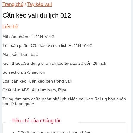
Trang chủ
/
Tay kéo vali
Cần kéo vali du lịch 012
Liên hệ
Mã sản phẩm: FL11N-5102
Tên sản phẩm:Cần kéo vali du lịch FL11N-5102
Màu sắc: Đen, bạc
Kích thước:Sử dụng cho vali kéo từ size 20 dến 28 inch
Số section: 2-3 section
Loại cần kéo: Cần kéo bên trong Vali
Chất liệu: ABS, All aluminum, Pipe
Trung tâm sửa chữa phân phối phụ kiện vali kéo ReLug bán buôn
bán lẻ toàn quốc
Tiêu chí của chúng tôi
Cẩn thận tỉ mỉ với vali của khách hàng!