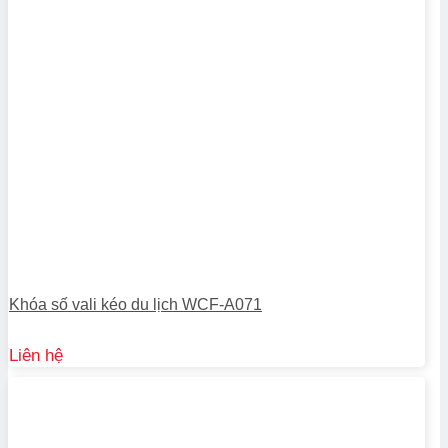
Khóa số vali kéo du lịch WCF-A071
Liên hệ