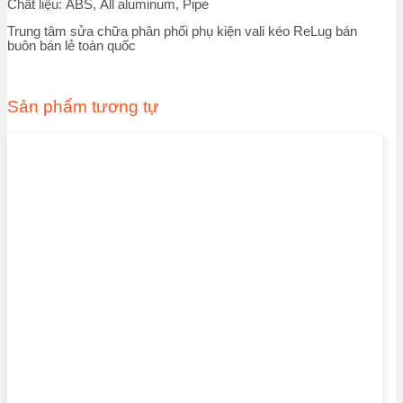
Chất liệu: ABS, All aluminum, Pipe
Trung tâm sửa chữa phân phối phụ kiện vali kéo ReLug bán
buôn bán lẻ toàn quốc
Sản phẩm tương tự