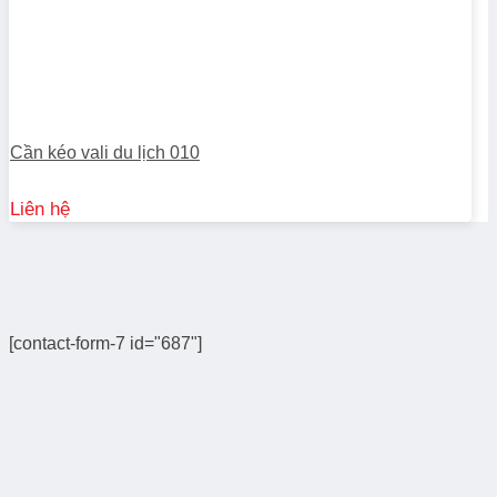
Cần kéo vali du lịch 010
Liên hệ
[contact-form-7 id="687"]