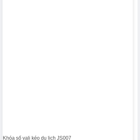
Khóa số vali kéo du lịch JS007