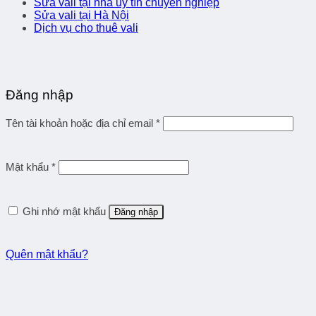
Sửa vali tại nhà uy tín chuyên nghiệp
Sửa vali tại Hà Nội
Dịch vụ cho thuê vali
Đăng nhập
Tên tài khoản hoặc địa chỉ email
*
Mật khẩu
*
Ghi nhớ mật khẩu
Đăng nhập
Quên mật khẩu?