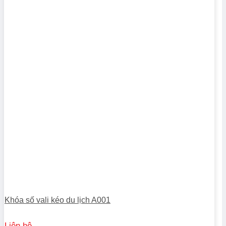
Khóa số vali kéo du lịch A001
Liên hệ