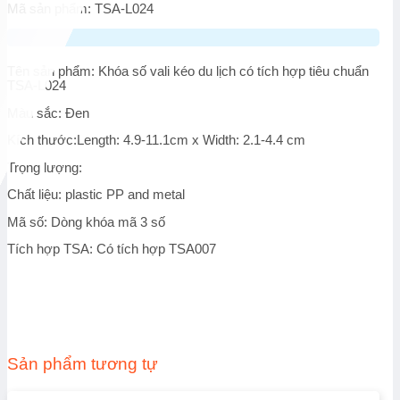
Mã sản phẩm: TSA-L024
Tên sản phẩm: Khóa số vali kéo du lịch có tích hợp tiêu chuẩn
TSA-L024
Màu sắc: Đen
Kích thước:
Length: 4.9-11.1cm x Width: 2.1-4.4 cm
Trọng lượng:
Chất liệu: plastic PP and metal
Mã số: Dòng khóa mã 3 số
Tích hợp TSA: Có tích hợp TSA007
Sản phẩm tương tự