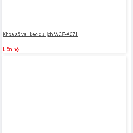
Khóa số vali kéo du lịch WCF-A071
Liên hệ