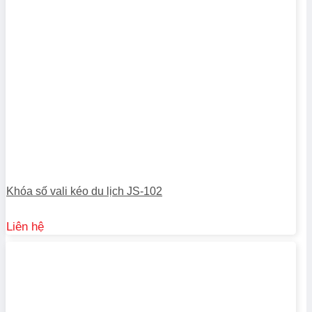
Khóa số vali kéo du lịch JS-102
Liên hệ