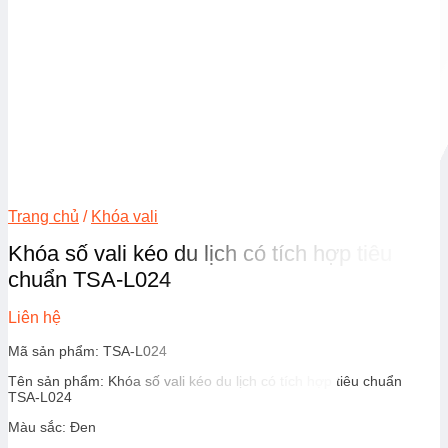
Trang chủ
/
Khóa vali
Khóa số vali kéo du lịch có tích hợp tiêu
chuẩn TSA-L024
Liên hệ
Mã sản phẩm: TSA-L024
Tên sản phẩm: Khóa số vali kéo du lịch có tích hợp tiêu chuẩn
TSA-L024
Màu sắc: Đen