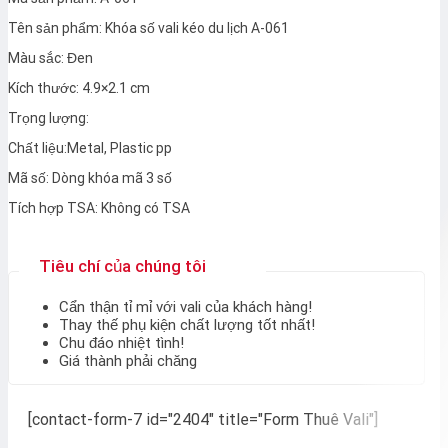
Tên sản phẩm: Khóa số vali kéo du lịch A-061
Màu sắc: Đen
Kích thước: 4.9×2.1 cm
Trọng lượng:
Chất liệu:Metal, Plastic pp
Mã số: Dòng khóa mã 3 số
Tích hợp TSA: Không có TSA
Tiêu chí của chúng tôi
Cẩn thận tỉ mỉ với vali của khách hàng!
Thay thế phụ kiện chất lượng tốt nhất!
Chu đáo nhiệt tình!
Giá thành phải chăng
[contact-form-7 id="2404" title="Form Thuê Vali"]