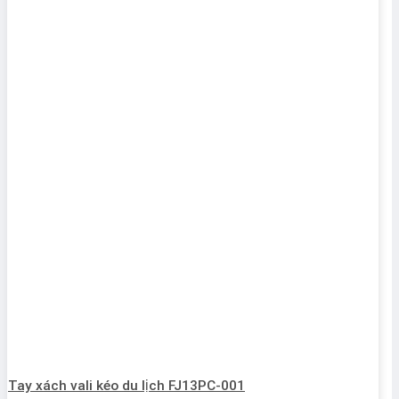
Tay xách vali kéo du lịch FJ13PC-001