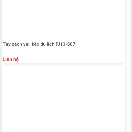
Tay xách vali kéo du lịch FJ13-S07
Liên hệ