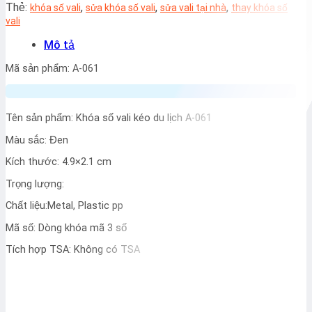
Thẻ:
,
,
,
khóa số vali
sửa khóa số vali
sửa vali tại nhà
thay khóa số
vali
Mô tả
Mã sản phẩm: A-061
Tên sản phẩm: Khóa số vali kéo du lịch A-061
Màu sắc: Đen
Kích thước: 4.9×2.1 cm
Trọng lượng:
Chất liệu:Metal, Plastic pp
Mã số: Dòng khóa mã 3 số
Tích hợp TSA: Không có TSA