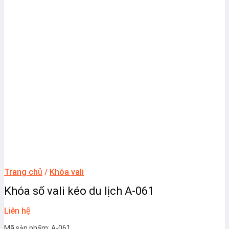
Trang chủ
/
Khóa vali
Khóa số vali kéo du lịch A-061
Liên hệ
Mã sản phẩm: A-061