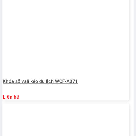
Khóa số vali kéo du lịch WCF-A071
Liên hệ