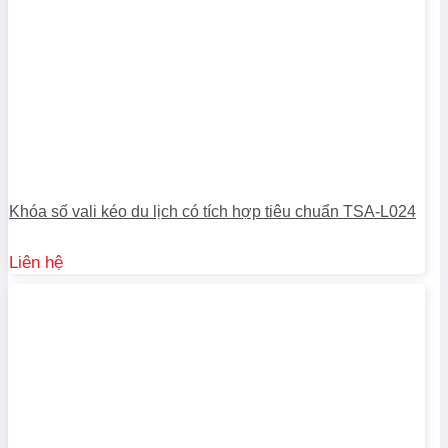
Khóa số vali kéo du lịch có tích hợp tiêu chuẩn TSA-L024
Liên hệ