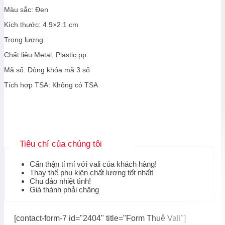
Màu sắc: Đen
Kích thước: 4.9×2.1 cm
Trọng lượng:
Chất liệu:Metal, Plastic pp
Mã số: Dòng khóa mã 3 số
Tích hợp TSA: Không có TSA
Tiêu chí của chúng tôi
Cẩn thận tỉ mỉ với vali của khách hàng!
Thay thế phụ kiện chất lượng tốt nhất!
Chu đáo nhiệt tình!
Giá thành phải chăng
[contact-form-7 id="2404" title="Form Thuê Vali"]