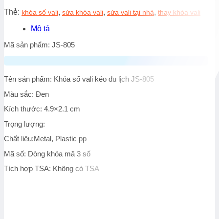
Thẻ:
,
,
,
khóa số vali
sửa khóa vali
sửa vali tại nhà
thay khóa vali
Mô tả
Mã sản phẩm: JS-805
Tên sản phẩm: Khóa số vali kéo du lịch JS-805
Màu sắc: Đen
Kích thước: 4.9×2.1 cm
Trọng lượng:
Chất liệu:Metal, Plastic pp
Mã số: Dòng khóa mã 3 số
Tích hợp TSA: Không có TSA