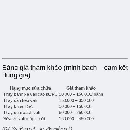
Bảng giá tham khảo (minh bạch – cam kết
đúng giá)
Hạng mục sửa chữa
Giá tham khảo
Thay bánh xe vali cao su/PU
50.000 – 150.000/ bánh
Thay cần kéo vali
150.000 – 350.000
Thay khóa TSA
50.000 – 150.000
Thay quai xách vali
60.000 – 250.000
Sửa vỏ vali móp – nứt
150.000 – 450.000
(Giá tùy dòng vali – tư vấn miễn phí.)