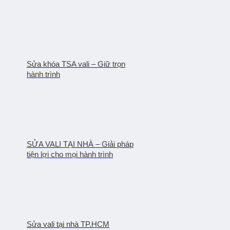
Sửa khóa TSA vali – Giữ trọn
hành trình
SỬA VALI TẠI NHÀ – Giải pháp
tiện lợi cho mọi hành trình
Sửa vali tại nhà TP.HCM