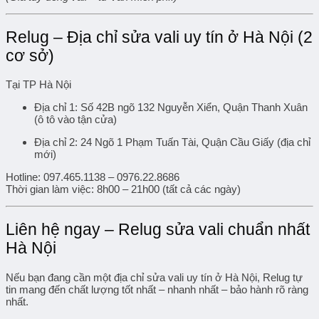
Relug – Địa chỉ sửa vali uy tín ở Hà Nội (2
cơ sở)
Tại TP Hà Nội
Địa chỉ 1:
Số 42B ngõ 132 Nguyễn Xiển, Quận Thanh Xuân
(ô tô vào tận cửa)
Địa chỉ 2:
24 Ngõ 1 Phạm Tuấn Tài, Quận Cầu Giấy (địa chỉ
mới)
Hotline:
097.465.1138 – 0976.22.8686
Thời gian làm việc:
8h00 – 21h00 (tất cả các ngày)
Liên hệ ngay – Relug sửa vali chuẩn nhất
Hà Nội
Nếu bạn đang cần một
địa chỉ sửa vali uy tín ở Hà Nội
, Relug tự
tin mang đến chất lượng tốt nhất – nhanh nhất – bảo hành rõ ràng
nhất.