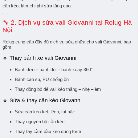
cần kéo
, làm chi phí sửa tăng cao.
🔧
2. Dịch vụ sửa vali Giovanni tại Relug Hà
Nội
Relug cung cấp
đầy đủ dịch vụ sửa chữa cho vali Giovanni
, bao
gồm:
🔹
Thay bánh xe vali Giovanni
Bánh đơn – bánh đôi – bánh xoay 360°
Bánh cao su, PU chống ồn
Thay đồng bộ để vali kéo thẳng – nhẹ – êm
🔹
Sửa & thay cần kéo Giovanni
Sửa cần kéo kẹt, lệch, tụt nấc
Thay nguyên bộ cần kéo
Thay tay cầm đầu kéo đúng form