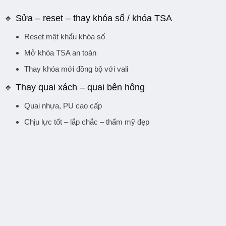
🔹
Sửa – reset – thay khóa số / khóa TSA
Reset mật khẩu khóa số
Mở khóa TSA an toàn
Thay khóa mới đồng bộ với vali
🔹
Thay quai xách – quai bên hông
Quai nhựa, PU cao cấp
Chịu lực tốt – lắp chắc – thẩm mỹ đẹp