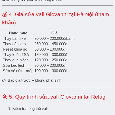
💰
4. Giá sửa vali Giovanni tại Hà Nội (tham
khảo)
Hạng mục
Giá
Thay bánh xe
80.000 – 200.000đ/bánh
Thay cần kéo
250.000 – 450.000đ
Reset khóa số
50.000 – 100.000đ
Thay khóa TSA
180.000 – 300.000đ
Thay quai xách
120.000 – 250.000đ
Sửa kéo lệch
80.000 – 200.000đ
Sửa vỏ nứt – móp
100.000 – 300.000đ
👉
Báo giá trước – không phát sinh.
🛠
5. Quy trình sửa vali Giovanni tại Relug
Kiểm tra tổng thể vali