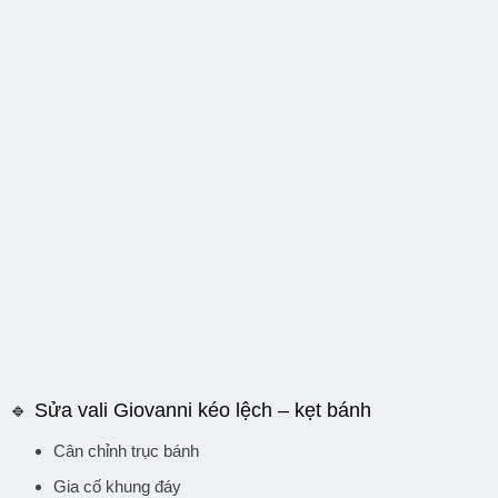
🔹
Sửa vali Giovanni kéo lệch – kẹt bánh
Cân chỉnh trục bánh
Gia cố khung đáy