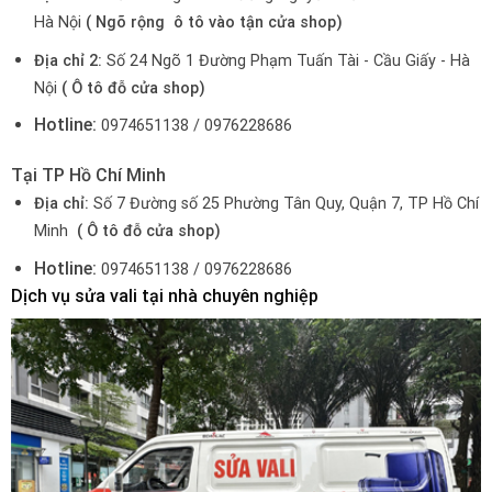
Hà Nội
( Ngõ rộng ô tô vào tận cửa shop)
Địa chỉ 2:
Số 24 Ngõ 1 Đường Phạm Tuấn Tài - Cầu Giấy - Hà
Nội
( Ô tô đỗ cửa shop)
Hotline:
0974651138 / 0976228686
Tại TP Hồ Chí Minh
Địa chỉ:
Số 7 Đường số 25 Phường Tân Quy, Quận 7, TP Hồ Chí
Minh
( Ô tô đỗ cửa shop)
Hotline:
0974651138 / 0976228686
Dịch vụ sửa vali tại nhà chuyên nghiệp