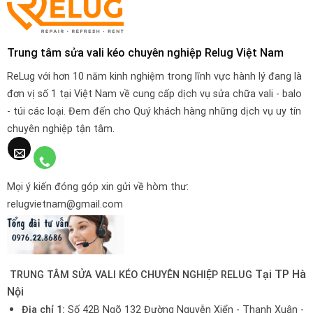
Trung tâm sửa vali kéo chuyên nghiệp Relug Việt Nam
ReLug với hơn 10 năm kinh nghiệm trong lĩnh vực hành lý đang là
đơn vị số 1 tại Việt Nam về cung cấp dịch vụ sửa chữa vali - balo
- túi các loại. Đem đến cho Quý khách hàng những dịch vụ uy tín
chuyên nghiệp tận tâm.
Mọi ý kiến đóng góp xin gửi về hòm thư:
relugvietnam@gmail.com
Tại TP Hà
TRUNG TÂM SỬA VALI KÉO CHUYÊN NGHIỆP RELUG
Nội
Địa chỉ 1:
Số 42B Ngõ 132 Đường Nguyễn Xiển - Thanh Xuân -