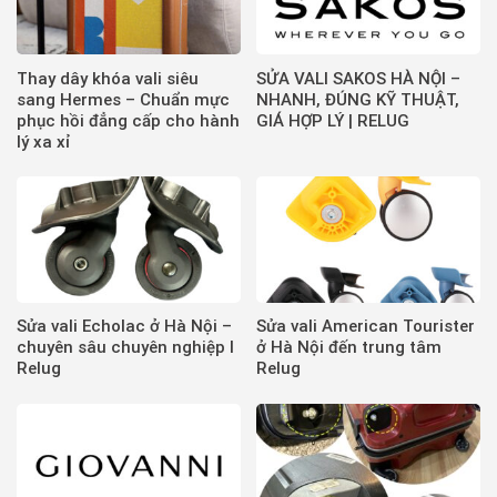
Thay dây khóa vali siêu
SỬA VALI SAKOS HÀ NỘI –
sang Hermes – Chuẩn mực
NHANH, ĐÚNG KỸ THUẬT,
phục hồi đẳng cấp cho hành
GIÁ HỢP LÝ | RELUG
lý xa xỉ
Sửa vali Echolac ở Hà Nội –
Sửa vali American Tourister
chuyên sâu chuyên nghiệp I
ở Hà Nội đến trung tâm
Relug
Relug