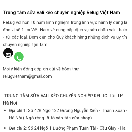
Trung tâm sửa vali kéo chuyên nghiệp Relug Việt Nam
ReLug với hơn 10 năm kinh nghiệm trong lĩnh vực hành lý đang là
đơn vị số 1 tại Việt Nam về cung cấp dịch vụ sửa chữa vali - balo
- túi các loại. Đem đến cho Quý khách hàng những dịch vụ uy tín
chuyên nghiệp tận tâm.
Mọi ý kiến đóng góp xin gửi về hòm thư:
relugvietnam@gmail.com
Tại TP
TRUNG TÂM SỬA VALI KÉO CHUYÊN NGHIỆP RELUG
Hà Nội
Địa chỉ 1:
Số 42B Ngõ 132 Đường Nguyễn Xiển - Thanh Xuân -
Hà Nội
( Ngõ rộng ô tô vào tận cửa shop)
Địa chỉ 2:
Số 24 Ngõ 1 Đường Phạm Tuấn Tài - Cầu Giấy - Hà