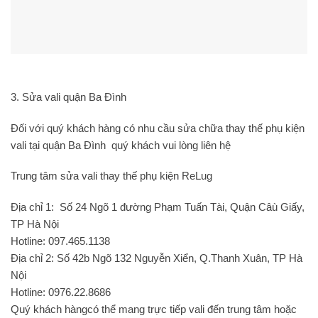
3. Sửa vali quận Ba Đình
Đối với quý khách hàng có nhu cầu sửa chữa thay thế phụ kiện
vali tại quận Ba Đình quý khách vui lòng liên hệ
Trung tâm sửa vali thay thế phụ kiện ReLug
Địa chỉ 1: Số 24 Ngõ 1 đường Phạm Tuấn Tài, Quận Câù Giấy,
TP Hà Nội
Hotline: 097.465.1138
Địa chỉ 2: Số 42b Ngõ 132 Nguyễn Xiển, Q.Thanh Xuân, TP Hà
Nội
Hotline: 0976.22.8686
Quý khách hàngcó thể mang trực tiếp vali đến trung tâm hoặc