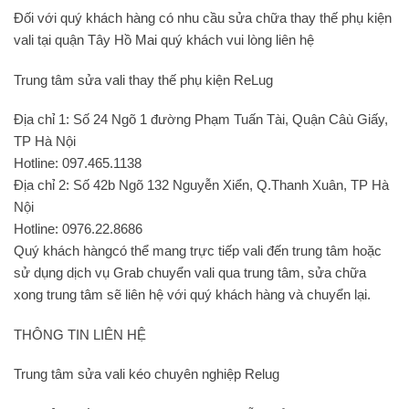
Đối với quý khách hàng có nhu cầu sửa chữa thay thế phụ kiện
vali tại quận Tây Hồ Mai quý khách vui lòng liên hệ
Trung tâm sửa vali thay thế phụ kiện ReLug
Địa chỉ 1: Số 24 Ngõ 1 đường Phạm Tuấn Tài, Quận Câù Giấy,
TP Hà Nội
Hotline: 097.465.1138
Địa chỉ 2: Số 42b Ngõ 132 Nguyễn Xiển, Q.Thanh Xuân, TP Hà
Nội
Hotline: 0976.22.8686
Quý khách hàngcó thể mang trực tiếp vali đến trung tâm hoặc
sử dụng dịch vụ Grab chuyển vali qua trung tâm, sửa chữa
xong trung tâm sẽ liên hệ với quý khách hàng và chuyển lại.
THÔNG TIN LIÊN HỆ
Trung tâm sửa vali kéo chuyên nghiệp Relug