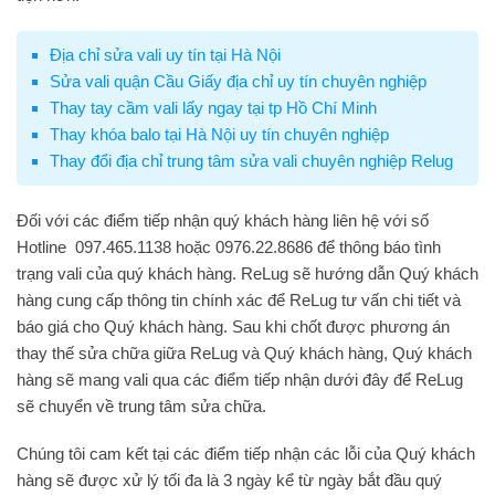
Địa chỉ sửa vali uy tín tại Hà Nội
Sửa vali quận Cầu Giấy địa chỉ uy tín chuyên nghiệp
Thay tay cầm vali lấy ngay tại tp Hồ Chí Minh
Thay khóa balo tại Hà Nội uy tín chuyên nghiệp
Thay đổi địa chỉ trung tâm sửa vali chuyên nghiệp Relug
Đối với các điểm tiếp nhận quý khách hàng liên hệ với số
Hotline 097.465.1138 hoặc 0976.22.8686 để thông báo tình
trạng vali của quý khách hàng. ReLug sẽ hướng dẫn Quý khách
hàng cung cấp thông tin chính xác để
ReLug
tư vấn chi tiết và
báo giá cho Quý khách hàng. Sau khi chốt được phương án
thay thế sửa chữa giữa ReLug và Quý khách hàng, Quý khách
hàng sẽ mang vali qua các điểm tiếp nhận dưới đây để
ReLug
sẽ chuyển về trung tâm sửa chữa.
Chúng tôi cam kết tại các điểm tiếp nhận các lỗi của Quý khách
hàng sẽ được xử lý tối đa là 3 ngày kể từ ngày bắt đầu quý