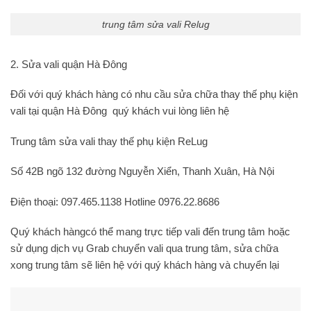
trung tâm sửa vali Relug
2. Sửa vali quận Hà Đông
Đối với quý khách hàng có nhu cầu sửa chữa thay thế phụ kiện
vali tại quận Hà Đông quý khách vui lòng liên hệ
Trung tâm sửa vali thay thế phụ kiện ReLug
Số 42B ngõ 132 đường Nguyễn Xiển, Thanh Xuân, Hà Nội
Điện thoại: 097.465.1138 Hotline 0976.22.8686
Quý khách hàngcó thể mang trực tiếp vali đến trung tâm hoặc
sử dụng dịch vụ Grab chuyển vali qua trung tâm, sửa chữa
xong trung tâm sẽ liên hệ với quý khách hàng và chuyển lại