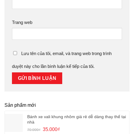
Trang web
Lưu tên của tôi, email, và trang web trong trình
duyệt này cho lần bình luận kế tiếp của tôi.
Sản phẩm mới
Bánh xe vali khung nhôm giá rẻ dễ dàng thay thế tại
nhà
Giá
Giá
35.000
₫
70.000
₫