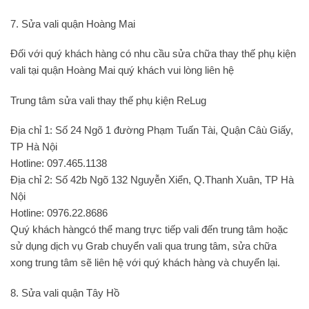
7. Sửa vali quận Hoàng Mai
Đối với quý khách hàng có nhu cầu sửa chữa thay thế phụ kiện
vali tại quận Hoàng Mai quý khách vui lòng liên hệ
Trung tâm sửa vali thay thế phụ kiện ReLug
Địa chỉ 1: Số 24 Ngõ 1 đường Phạm Tuấn Tài, Quận Câù Giấy,
TP Hà Nội
Hotline: 097.465.1138
Địa chỉ 2: Số 42b Ngõ 132 Nguyễn Xiển, Q.Thanh Xuân, TP Hà
Nội
Hotline: 0976.22.8686
Quý khách hàngcó thể mang trực tiếp vali đến trung tâm hoặc
sử dụng dịch vụ Grab chuyển vali qua trung tâm, sửa chữa
xong trung tâm sẽ liên hệ với quý khách hàng và chuyển lại.
8. Sửa vali quận Tây Hồ