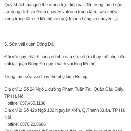
Quý khách hàngcó thể mang trực tiếp vali đến trung tâm hoặc
sử dụng dịch vụ Grab chuyển vali qua trung tâm, sửa chữa
xong trung tâm sẽ liên hệ với quý khách hàng và chuyển lại.
5. Sửa vali quận Đống Đa
Đối với quý khách hàng có nhu cầu sửa chữa thay thế phụ kiện
vali tại quận Đống Đa quý khách vui lòng liên hệ
Trung tâm sửa vali thay thế phụ kiện ReLug
Địa chỉ 1: Số 24 Ngõ 1 đường Phạm Tuấn Tài, Quận Câù Giấy,
TP Hà Nội
Hotline: 097.465.1138
Địa chỉ 2: Số 42b Ngõ 132 Nguyễn Xiển, Q.Thanh Xuân, TP Hà
Nội
Hotline: 0976.22.8686