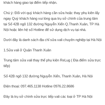
khách hàng giao tại điểm tiếp nhận.
Chú ý: Đối với quý khách hàng cần sửa hoặc thay phụ kiên lấy
ngay Quý khách hàng vui lòng qua trụ sở chính của trung tâm
tại Số 42B ngõ 132 đường Nguyễn Xiển Q.Thanh Xuân, TP Hà
Nội hoặc liên hệ số Hotline để sử dụng dịch vụ tại nhà.
Dưới đây là danh sách địa chỉ
sửa vali chuyên nghiệp
tại Hà Nội
1.Sửa vali ở Quận Thanh Xuân
Trung tâm sửa vali thay thế phụ kiện ReLug ( Địa điểm sửa trực
tiếp)
Số 42B ngõ 132 đường Nguyễn Xiển, Thanh Xuân, Hà Nội
Điện thoại: 097.465.1138 Hotline 0976.22.8686
Đây là trụ sở chính sửa trực tiếp vali các loại ở TP Hà Nội