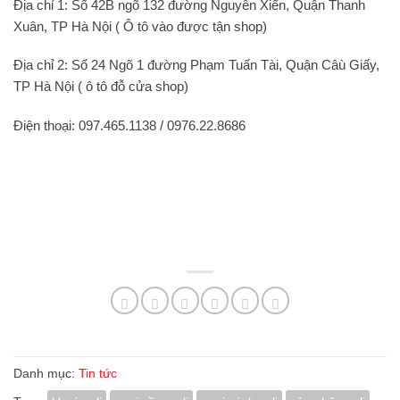
Địa chỉ 1
: Số 42B ngõ 132 đường Nguyễn Xiển, Quận Thanh
Xuân, TP Hà Nội ( Ô tô vào được tận shop)
Địa chỉ 2
: Số 24 Ngõ 1 đường Phạm Tuấn Tài, Quận Câù Giấy,
TP Hà Nội ( ô tô đỗ cửa shop)
Điện thoại:
097.465.1138 / 0976.22.8686
Danh mục:
Tin tức