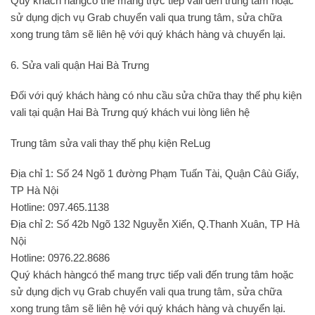
Quý khách hàngcó thể mang trực tiếp vali đến trung tâm hoặc
sử dụng dịch vụ Grab chuyển vali qua trung tâm, sửa chữa
xong trung tâm sẽ liên hệ với quý khách hàng và chuyển lại.
6. Sửa vali quận Hai Bà Trưng
Đối với quý khách hàng có nhu cầu sửa chữa thay thế phụ kiện
vali tại quận Hai Bà Trưng quý khách vui lòng liên hệ
Trung tâm sửa vali thay thế phụ kiện ReLug
Địa chỉ 1: Số 24 Ngõ 1 đường Phạm Tuấn Tài, Quận Câù Giấy,
TP Hà Nội
Hotline: 097.465.1138
Địa chỉ 2: Số 42b Ngõ 132 Nguyễn Xiển, Q.Thanh Xuân, TP Hà
Nội
Hotline: 0976.22.8686
Quý khách hàngcó thể mang trực tiếp vali đến trung tâm hoặc
sử dụng dịch vụ Grab chuyển vali qua trung tâm, sửa chữa
xong trung tâm sẽ liên hệ với quý khách hàng và chuyển lại.