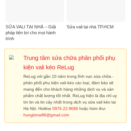
SỬA VALI TẠI NHÀ – Giải
Sửa vali tại nhà TP.HCM
pháp tiện lợi cho mọi hành
trình
Trung tâm sửa chữa phân phối phụ
kiện vali kéo ReLug
ReLug với gần 10 năm trong lĩnh vực sửa chữa -
phân phối phụ kiện vali kéo các loại, đảm bảo sẽ
mang đến cho khách hàng những dịch vụ và sản
phẩm chất lượng tốt nhất. ReLug hiện là địa chỉ uy
tín tin và tin cậy nhất trong dịch vụ sửa vali kéo tại
Hà Nội. Hotline
0976.22.8686
hoặc hòm thư:
hungbmw86@gmail.com