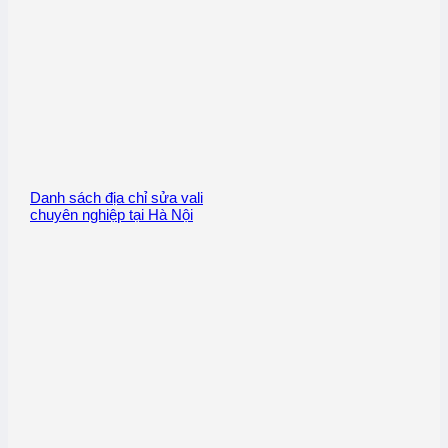
Danh sách địa chỉ sửa vali
chuyên nghiệp tại Hà Nội