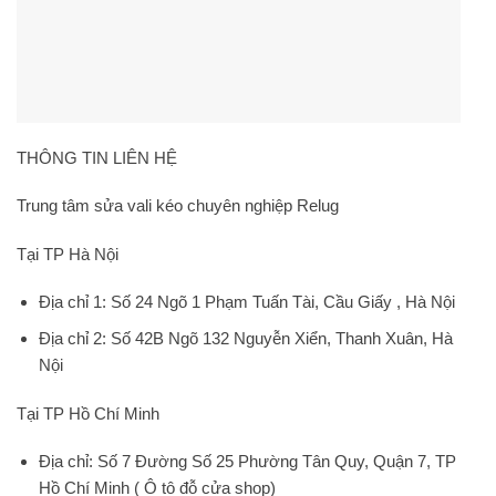
THÔNG TIN LIÊN HỆ
Trung tâm sửa vali kéo chuyên nghiệp Relug
Tại TP Hà Nội
Địa chỉ 1
: Số 24 Ngõ 1 Phạm Tuấn Tài, Cầu Giấy , Hà Nội
Địa chỉ 2:
Số 42B Ngõ 132 Nguyễn Xiển, Thanh Xuân, Hà
Nội
Tại TP Hồ Chí Minh
Địa chỉ:
Số 7 Đường Số 25 Phường Tân Quy, Quận 7, TP
Hồ Chí Minh ( Ô tô đỗ cửa shop)