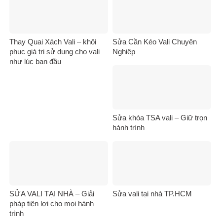
Thay Quai Xách Vali – khôi
Sửa Cần Kéo Vali Chuyên
phục giá trị sử dụng cho vali
Nghiệp
như lúc ban đầu
Sửa khóa TSA vali – Giữ trọn
hành trình
SỬA VALI TẠI NHÀ – Giải
Sửa vali tại nhà TP.HCM
pháp tiện lợi cho mọi hành
trình