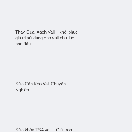
Thay Quai Xách Vali – khôi phục
giá trị sử dụng cho vali như lúc
ban đầu
Sửa Cần Kéo Vali Chuyên
Nghiệp
Sửa khóa TSA vali – Giữ trọn