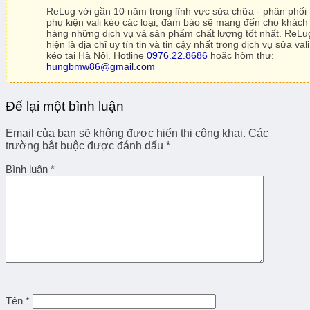
ReLug với gần 10 năm trong lĩnh vực sửa chữa - phân phối
phụ kiện vali kéo các loại, đảm bảo sẽ mang đến cho khách
hàng những dịch vụ và sản phẩm chất lượng tốt nhất. ReLu
hiện là địa chỉ uy tín tin và tin cậy nhất trong dịch vụ sửa vali
kéo tại Hà Nội. Hotline
0976.22.8686
hoặc hòm thư:
hungbmw86@gmail.com
Để lại một bình luận
Email của bạn sẽ không được hiển thị công khai.
Các
trường bắt buộc được đánh dấu
*
Bình luận
*
Tên
*