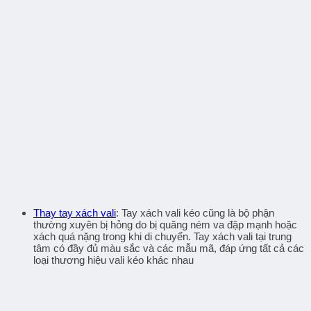
Thay tay xách vali
: Tay xách vali kéo cũng là bộ phận
thường xuyên bị hỏng do bị quăng ném va đập mạnh hoặc
xách quá nặng trong khi di chuyển. Tay xách vali tại trung
tâm có đầy đủ màu sắc và các mẫu mã, đáp ứng tất cả các
loại thương hiệu vali kéo khác nhau