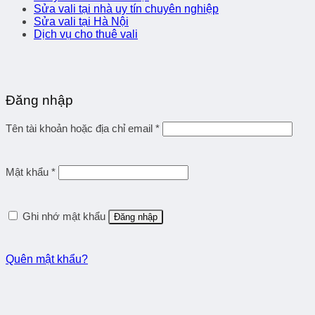
Sửa vali tại nhà uy tín chuyên nghiệp
Sửa vali tại Hà Nội
Dịch vụ cho thuê vali
Đăng nhập
Tên tài khoản hoặc địa chỉ email
*
Mật khẩu
*
Ghi nhớ mật khẩu
Đăng nhập
Quên mật khẩu?