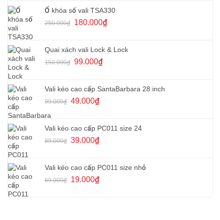
là:
tại
350.000₫.
là:
Ổ khóa số vali TSA330
300.000₫.
Giá
Giá
180.000
₫
250.000
₫
gốc
hiện
là:
tại
250.000₫.
là:
Quai xách vali Lock & Lock
180.000₫.
Giá
Giá
99.000
₫
150.000
₫
gốc
hiện
là:
tại
150.000₫.
là:
Vali kéo cao cấp SantaBarbara 28 inch
99.000₫.
Giá
Giá
49.000
₫
99.000
₫
gốc
hiện
là:
tại
99.000₫.
là:
Vali kéo cao cấp PC011 size 24
49.000₫.
Giá
Giá
39.000
₫
89.000
₫
gốc
hiện
là:
tại
89.000₫.
là:
Vali kéo cao cấp PC011 size nhỏ
39.000₫.
Giá
Giá
19.000
₫
69.000
₫
gốc
hiện
là:
tại
69.000₫.
là:
19.000₫.