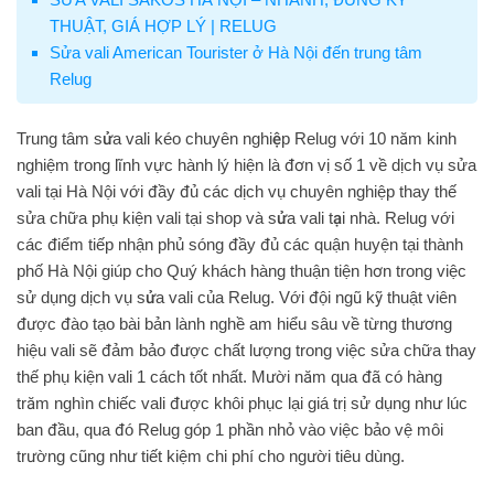
THUẬT, GIÁ HỢP LÝ | RELUG
Sửa vali American Tourister ở Hà Nội đến trung tâm
Relug
Trung tâm sửa vali kéo chuyên nghiệp Relug
với 10 năm kinh
nghiệm trong lĩnh vực hành lý hiện là đơn vị số 1 về dịch vụ sửa
vali tại Hà Nội với đầy đủ các dịch vụ chuyên nghiệp thay thế
sửa chữa phụ kiện vali tại shop và
sửa vali tại nhà
. Relug với
các điểm tiếp nhận phủ sóng đầy đủ các quận huyện tại thành
phố Hà Nội giúp cho Quý khách hàng thuận tiện hơn trong việc
sử dụng dịch vụ
sửa vali
của Relug. Với đội ngũ kỹ thuật viên
được đào tạo bài bản lành nghề am hiểu sâu về từng thương
hiệu vali sẽ đảm bảo được chất lượng trong việc sửa chữa thay
thế phụ kiện vali 1 cách tốt nhất. Mười năm qua đã có hàng
trăm nghìn chiếc vali được khôi phục lại giá trị sử dụng như lúc
ban đầu, qua đó Relug góp 1 phần nhỏ vào việc bảo vệ môi
trường cũng như tiết kiệm chi phí cho người tiêu dùng.