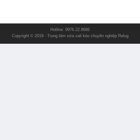
Hotline: 0976.22.8686
Copyright © 2019 - Trung tâm sửa vali kéo chuyên nghiệp Relug