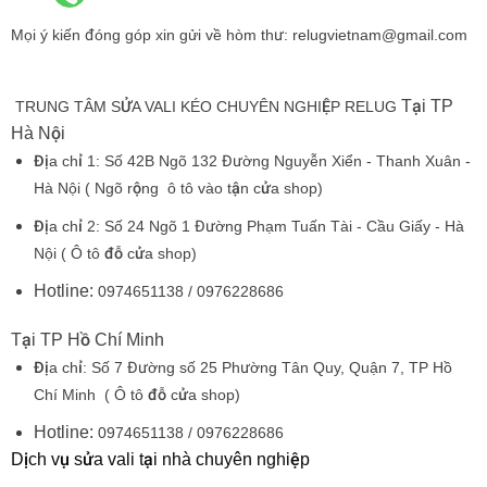
Mọi ý kiến đóng góp xin gửi về hòm thư: relugvietnam@gmail.com
Tại TP
TRUNG TÂM SỬA VALI KÉO CHUYÊN NGHIỆP RELUG
Hà Nội
Địa chỉ 1:
Số 42B Ngõ 132 Đường Nguyễn Xiển - Thanh Xuân -
Hà Nội
( Ngõ rộng ô tô vào tận cửa shop)
Địa chỉ 2:
Số 24 Ngõ 1 Đường Phạm Tuấn Tài - Cầu Giấy - Hà
Nội
( Ô tô đỗ cửa shop)
Hotline:
0974651138 / 0976228686
Tại TP Hồ Chí Minh
Địa chỉ:
Số 7 Đường số 25 Phường Tân Quy, Quận 7, TP Hồ
Chí Minh
( Ô tô đỗ cửa shop)
Hotline:
0974651138 / 0976228686
Dịch vụ sửa vali tại nhà chuyên nghiệp