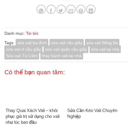
Danh mục:
Tin tức
Tags:
sửa vali ba đình
sửa vali cầu giấy
sửa vali Đống Đa
sửa vali ở cầu giấy
sửa vali quận cầu giấy
sửa vali tại nhà
Sửa vali Từ Liêm
thay bánh vali tại nhà
Có thể bạn quan tâm:
Thay Quai Xách Vali – khôi
Sửa Cần Kéo Vali Chuyên
phục giá trị sử dụng cho vali
Nghiệp
như lúc ban đầu