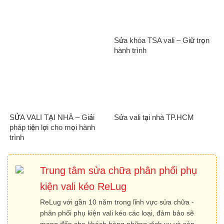
Sửa khóa TSA vali – Giữ trọn
hành trình
SỬA VALI TẠI NHÀ – Giải
Sửa vali tại nhà TP.HCM
pháp tiện lợi cho mọi hành
trình
Trung tâm sửa chữa phân phối phụ
kiện vali kéo ReLug
ReLug với gần 10 năm trong lĩnh vực sửa chữa -
phân phối phụ kiện vali kéo các loại, đảm bảo sẽ