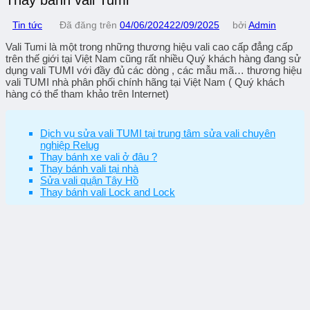
Tin tức
Đã đăng trên
04/06/2024
22/09/2025
bởi
Admin
Vali Tumi là một trong những thương hiệu vali cao cấp đẳng cấp
trên thế giới tại Việt Nam cũng rất nhiều Quý khách hàng đang sử
dụng vali TUMI với đầy đủ các dòng , các mẫu mã… thương hiệu
vali TUMI nhà phân phối chính hãng tại Việt Nam ( Quý khách
hàng có thể tham khảo trên Internet)
Dịch vụ sửa vali TUMI tại trung tâm sửa vali chuyên
nghiệp Relug
Thay bánh xe vali ở đâu ?
Thay bánh vali tại nhà
Sửa vali quận Tây Hồ
Thay bánh vali Lock and Lock