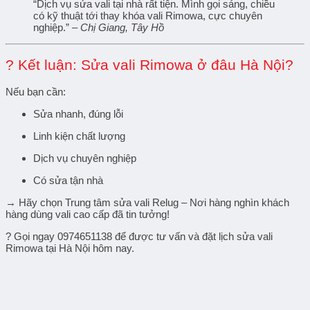
“Dịch vụ sửa vali tại nhà rất tiện. Mình gọi sáng, chiều
có kỹ thuật tới thay khóa vali Rimowa, cực chuyên
nghiệp.” –
Chị Giang, Tây Hồ
? Kết luận: Sửa vali Rimowa ở đâu Hà Nội?
Nếu bạn cần:
Sửa nhanh, đúng lỗi
Linh kiện chất lượng
Dịch vụ chuyên nghiệp
Có sửa tận nhà
→ Hãy chọn Trung tâm sửa vali Relug – Nơi hàng nghìn khách
hàng dùng vali cao cấp đã tin tưởng!
? Gọi ngay
0974651138
để được tư vấn và đặt lịch sửa vali
Rimowa tại Hà Nội hôm nay.