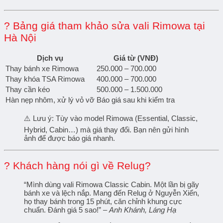
? Bảng giá tham khảo sửa vali Rimowa tại
Hà Nội
Dịch vụ
Giá từ (VNĐ)
Thay bánh xe Rimowa
250.000 – 700.000
Thay khóa TSA Rimowa
400.000 – 700.000
Thay cần kéo
500.000 – 1.500.000
Hàn nẹp nhôm, xử lý vỏ vỡ
Báo giá sau khi kiểm tra
⚠️ Lưu ý: Tùy vào model Rimowa (Essential, Classic,
Hybrid, Cabin…) mà giá thay đổi. Bạn nên gửi hình
ảnh để được báo giá nhanh.
? Khách hàng nói gì về Relug?
“Mình dùng vali Rimowa Classic Cabin. Một lần bị gãy
bánh xe và lệch nắp. Mang đến Relug ở Nguyễn Xiển,
họ thay bánh trong 15 phút, căn chỉnh khung cực
chuẩn. Đánh giá 5 sao!” –
Anh Khánh, Láng Hạ