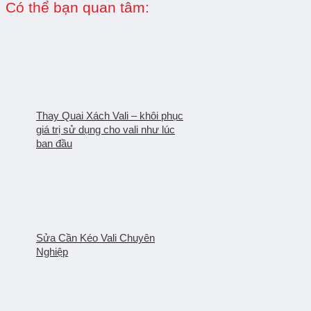
Có thể bạn quan tâm:
Thay Quai Xách Vali – khôi phục
giá trị sử dụng cho vali như lúc
ban đầu
Sửa Cần Kéo Vali Chuyên
Nghiệp