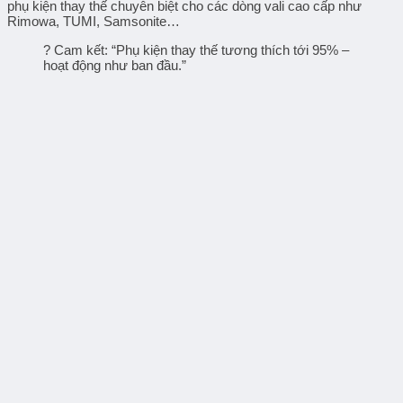
phụ kiện thay thế chuyên biệt
cho các dòng vali cao cấp như
Rimowa, TUMI, Samsonite…
? Cam kết: “Phụ kiện thay thế tương thích tới 95% –
hoạt động như ban đầu.”