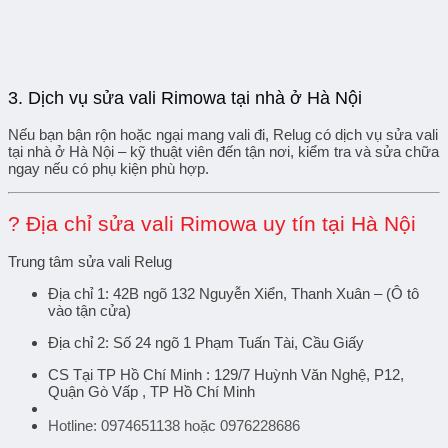
3.
Dịch vụ sửa vali Rimowa tại nhà ở Hà Nội
Nếu bạn bận rộn hoặc ngại mang vali đi, Relug có dịch vụ
sửa vali
tại nhà ở Hà Nội
– kỹ thuật viên đến tận nơi, kiểm tra và sửa chữa
ngay nếu có phụ kiện phù hợp.
? Địa chỉ sửa vali Rimowa uy tín tại Hà Nội
Trung tâm sửa vali Relug
Địa chỉ 1:
42B ngõ 132 Nguyễn Xiển, Thanh Xuân – (Ô tô
vào tận cửa)
Địa chỉ 2:
Số 24 ngõ 1 Phạm Tuấn Tài, Cầu Giấy
CS Tại TP Hồ Chí Minh : 129/7 Huỳnh Văn Nghệ, P12,
Quận Gò Vấp , TP Hồ Chí Minh
Hotline:
0974651138 hoặc 0976228686