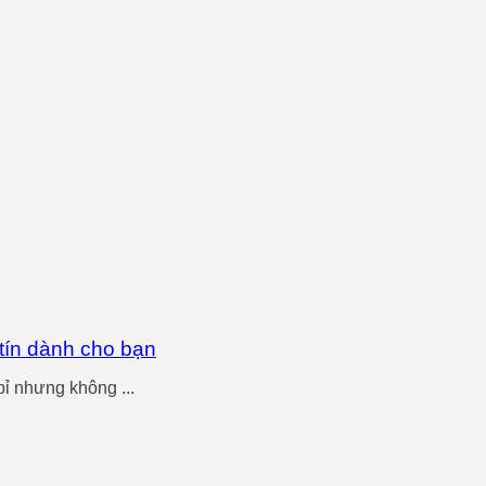
 tín dành cho bạn
ỉ nhưng không ...