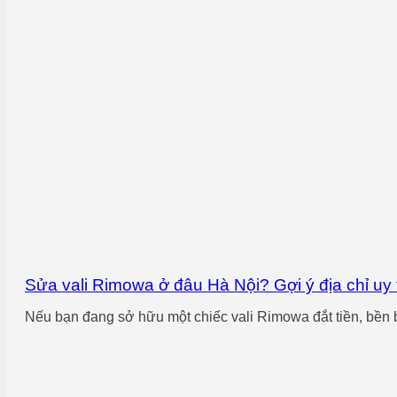
Sửa vali Rimowa ở đâu Hà Nội? Gợi ý địa chỉ uy
Nếu bạn đang sở hữu một chiếc vali Rimowa đắt tiền, bền b