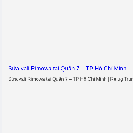
Sửa vali Rimowa tại Quận 7 – TP Hồ Chí Minh
Sửa vali Rimowa tại Quận 7 – TP Hồ Chí Minh | Relug Trung