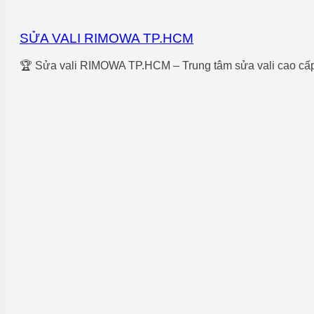
SỬA VALI RIMOWA TP.HCM
🏆 Sửa vali RIMOWA TP.HCM – Trung tâm sửa vali cao cấp