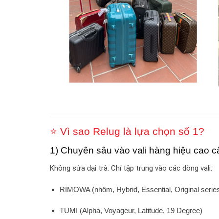
⭐ Vì sao Relug là lựa chọn số 1?
1)
Chuyên sâu vào vali hàng hiệu cao c
Không sửa đại trà. Chỉ tập trung vào các dòng vali:
RIMOWA (nhôm, Hybrid, Essential, Original serie
TUMI (Alpha, Voyageur, Latitude, 19 Degree)