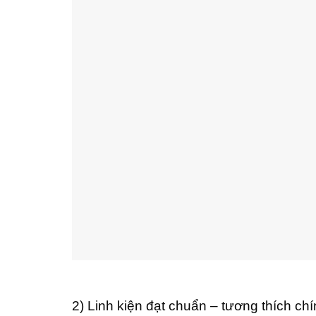
2)
Linh kiện đạt chuẩn – tương thích ch