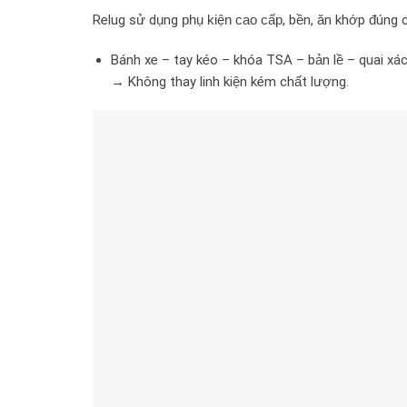
Relug sử dụng
phụ kiện cao cấp
, bền, ăn khớp đúng 
Bánh xe – tay kéo – khóa TSA – bản lề – quai xá
→ Không thay linh kiện kém chất lượng.