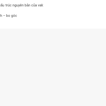
cấu trúc nguyên bản của vali:
ch – bo góc