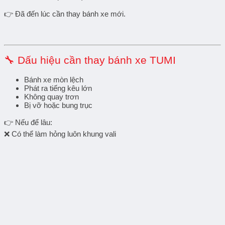
👉 Đã đến lúc cần thay bánh xe mới.
🔧 Dấu hiệu cần thay bánh xe TUMI
Bánh xe mòn lệch
Phát ra tiếng kêu lớn
Không quay trơn
Bị vỡ hoặc bung trục
👉 Nếu để lâu:
❌ Có thể làm hỏng luôn khung vali