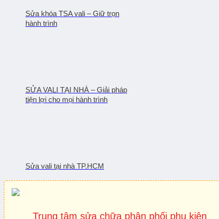
Sửa khóa TSA vali – Giữ trọn
hành trình
SỬA VALI TẠI NHÀ – Giải pháp
tiện lợi cho mọi hành trình
Sửa vali tại nhà TP.HCM
Trung tâm sửa chữa phân phối phụ kiện