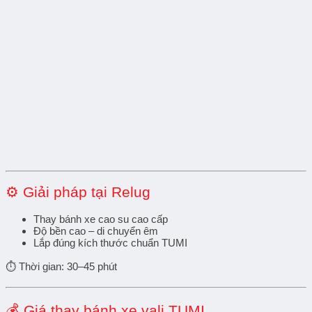
⚙️ Giải pháp tại Relug
Thay bánh xe cao su cao cấp
Độ bền cao – di chuyển êm
Lắp đúng kích thước chuẩn TUMI
⏱ Thời gian: 30–45 phút
💰 Giá thay bánh xe vali TUMI