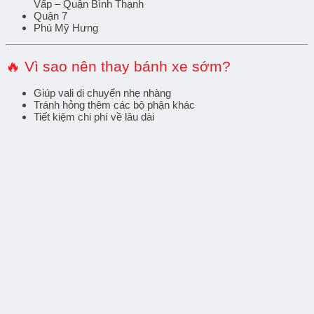
Vấp – Quận Bình Thạnh
Quận 7
Phú Mỹ Hưng
🔥 Vì sao nên thay bánh xe sớm?
Giúp vali di chuyển nhẹ nhàng
Tránh hỏng thêm các bộ phận khác
Tiết kiệm chi phí về lâu dài