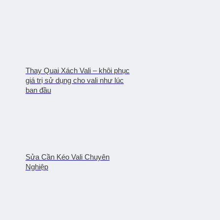
Thay Quai Xách Vali – khôi phục
giá trị sử dụng cho vali như lúc
ban đầu
Sửa Cần Kéo Vali Chuyên
Nghiệp