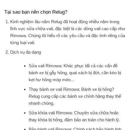
Tại sao bạn nên chọn Relug?
Kinh nghiệm lâu năm
Relug đã hoạt động nhiều năm trong
lĩnh vực sửa chữa vali, đặc biệt là các dòng vali cao cấp như
Rimowa. Chúng tôi hiểu rõ các yêu cầu và đặc tính riêng của
từng loại vali.
Dịch vụ đa dạng
Sửa vali Rimowa
: Khác phục tất cả các vấn đề
bánh xe bị gẫy hỏng, quai xách bị đứt, cần kéo bị
kẹt hư hỏng móp méo…
Thay bánh xe vali Rimowa
: Bánh xe bị hỏng?
Relug cung cấp các bánh xe chính hãng thay thế
nhanh chóng.
Sửa khóa vali Rimowa
: Chuyên sửa chữa hoặc
thay khóa bị hỏng, đảm bảo an toàn cho hành lý.
Bảo hành vali Rimowa
: Chính sách bảo hành linh