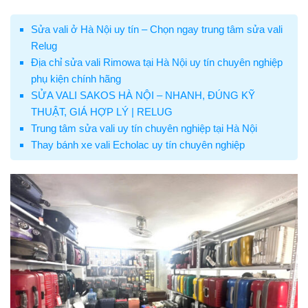
Sửa vali ở Hà Nội uy tín – Chọn ngay trung tâm sửa vali
Relug
Địa chỉ sửa vali Rimowa tại Hà Nội uy tín chuyên nghiệp
phụ kiện chính hãng
SỬA VALI SAKOS HÀ NỘI – NHANH, ĐÚNG KỸ
THUẬT, GIÁ HỢP LÝ | RELUG
Trung tâm sửa vali uy tín chuyên nghiệp tại Hà Nội
Thay bánh xe vali Echolac uy tín chuyên nghiệp