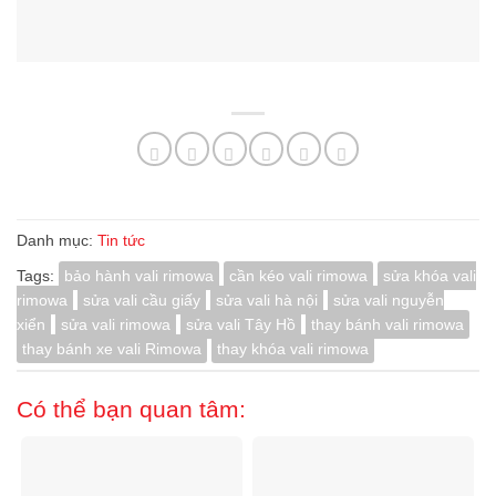
Danh mục:
Tin tức
Tags:
bảo hành vali rimowa
cần kéo vali rimowa
sửa khóa vali
rimowa
sửa vali cầu giấy
sửa vali hà nội
sửa vali nguyễn
xiển
sửa vali rimowa
sửa vali Tây Hồ
thay bánh vali rimowa
thay bánh xe vali Rimowa
thay khóa vali rimowa
Có thể bạn quan tâm: