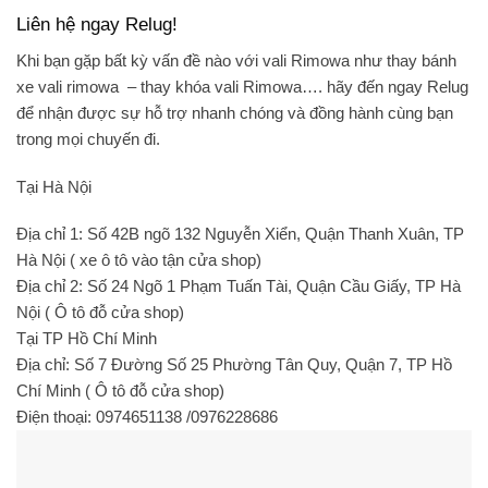
Liên hệ ngay Relug!
Khi bạn gặp bất kỳ vấn đề nào với vali Rimowa như thay bánh
xe vali rimowa – thay khóa vali Rimowa…. hãy đến ngay Relug
để nhận được sự hỗ trợ nhanh chóng và đồng hành cùng bạn
trong mọi chuyến đi.
Tại Hà Nội
Địa chỉ 1: Số 42B ngõ 132 Nguyễn Xiển, Quận Thanh Xuân, TP
Hà Nội ( xe ô tô vào tận cửa shop)
️Địa chỉ 2: Số 24 Ngõ 1 Phạm Tuấn Tài, Quận Cầu Giấy, TP Hà
Nội ( Ô tô đỗ cửa shop)
Tại TP Hồ Chí Minh
Địa chỉ:
Số 7 Đường Số 25 Phường Tân Quy, Quận 7, TP Hồ
Chí Minh ( Ô tô đỗ cửa shop)
Điện thoại: 0974651138 /0976228686