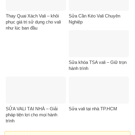
Thay Quai Xách Vali – khôi
Sửa Cần Kéo Vali Chuyên
phục giá trị sử dụng cho vali
Nghiệp
như lúc ban đầu
Sửa khóa TSA vali – Giữ trọn
hành trình
SỬA VALI TẠI NHÀ – Giải
Sửa vali tại nhà TP.HCM
pháp tiện lợi cho mọi hành
trình