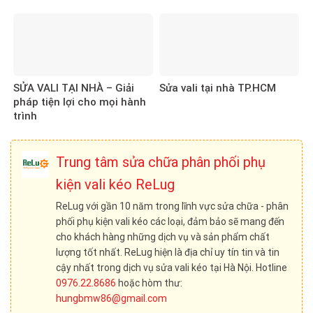
SỬA VALI TẠI NHÀ – Giải
Sửa vali tại nhà TP.HCM
pháp tiện lợi cho mọi hành
trình
Trung tâm sửa chữa phân phối phụ
kiện vali kéo ReLug
ReLug với gần 10 năm trong lĩnh vực sửa chữa - phân
phối phụ kiện vali kéo các loại, đảm bảo sẽ mang đến
cho khách hàng những dịch vụ và sản phẩm chất
lượng tốt nhất. ReLug hiện là địa chỉ uy tín tin và tin
cậy nhất trong dịch vụ sửa vali kéo tại Hà Nội. Hotline
0976.22.8686
hoặc hòm thư:
hungbmw86@gmail.com