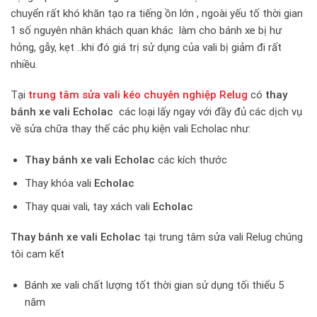
chuyển rất khó khăn tạo ra tiếng ồn lớn , ngoài yếu tố thời gian
1 số nguyên nhân khách quan khác làm cho bánh xe bị hư
hỏng, gẫy, kẹt ..khi đó giá trị sử dụng của vali bị giảm đi rất
nhiều.
Tại
trung tâm sửa vali kéo chuyên nghiệp Relug
có
thay
bánh xe vali Echolac
các loại lấy ngay với đầy đủ các dịch vụ
về sửa chữa thay thế các phụ kiện vali Echolac như:
Thay bánh xe vali Echolac
các kích thước
Thay khóa vali
Echolac
Thay quai vali, tay xách vali
Echolac
Thay bánh xe vali Echolac
tại trung tâm sửa vali Relug chúng
tôi cam kết
Bánh xe vali chất lượng tốt thời gian sử dụng tối thiểu 5
năm