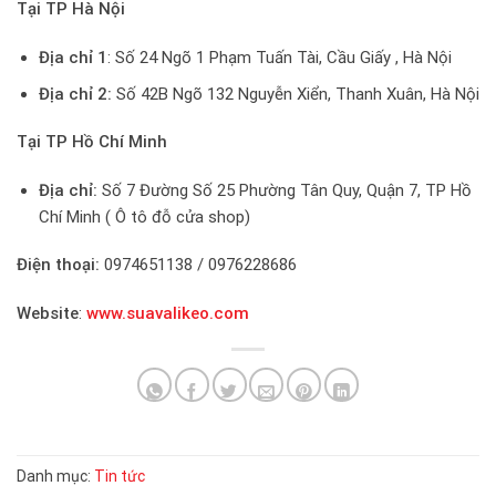
Tại TP Hà Nội
Địa chỉ 1
: Số 24 Ngõ 1 Phạm Tuấn Tài, Cầu Giấy , Hà Nội
Địa chỉ 2:
Số 42B Ngõ 132 Nguyễn Xiển, Thanh Xuân, Hà Nội
Tại TP Hồ Chí Minh
Địa chỉ:
Số 7 Đường Số 25 Phường Tân Quy, Quận 7, TP Hồ
Chí Minh ( Ô tô đỗ cửa shop)
Điện thoại:
0974651138 / 0976228686
Website
:
www.suavalikeo.com
Danh mục:
Tin tức