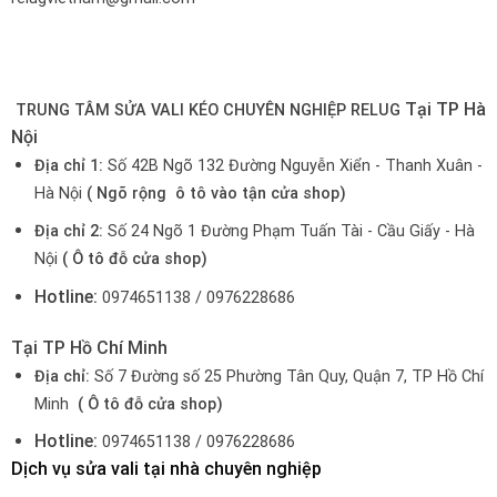
Tại TP Hà
TRUNG TÂM SỬA VALI KÉO CHUYÊN NGHIỆP RELUG
Nội
Địa chỉ 1:
Số 42B Ngõ 132 Đường Nguyễn Xiển - Thanh Xuân -
Hà Nội
( Ngõ rộng ô tô vào tận cửa shop)
Địa chỉ 2:
Số 24 Ngõ 1 Đường Phạm Tuấn Tài - Cầu Giấy - Hà
Nội
( Ô tô đỗ cửa shop)
Hotline:
0974651138 / 0976228686
Tại TP Hồ Chí Minh
Địa chỉ:
Số 7 Đường số 25 Phường Tân Quy, Quận 7, TP Hồ Chí
Minh
( Ô tô đỗ cửa shop)
Hotline:
0974651138 / 0976228686
Dịch vụ sửa vali tại nhà chuyên nghiệp