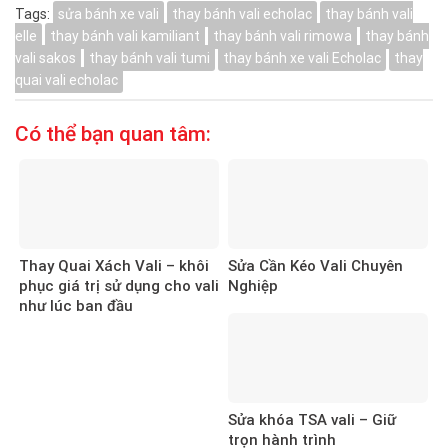
Tags:
sửa bánh xe vali
thay bánh vali echolac
thay bánh vali
elle
thay bánh vali kamiliant
thay bánh vali rimowa
thay bánh
vali sakos
thay bánh vali tumi
thay bánh xe vali Echolac
thay
quai vali echolac
Có thể bạn quan tâm:
Thay Quai Xách Vali – khôi
Sửa Cần Kéo Vali Chuyên
phục giá trị sử dụng cho vali
Nghiệp
như lúc ban đầu
Sửa khóa TSA vali – Giữ
trọn hành trình