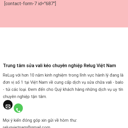
[contact-form-7 id="687"]
Trung tâm sửa vali kéo chuyên nghiệp Relug Việt Nam
ReLug với hơn 10 năm kinh nghiệm trong lĩnh vực hành lý đang là
đơn vị số 1 tại Việt Nam về cung cấp dịch vụ sửa chữa vali - balo
- túi các loại. Đem đến cho Quý khách hàng những dịch vụ uy tín
chuyên nghiệp tận tâm.
Mọi ý kiến đóng góp xin gửi về hòm thư:
relugvietnam@gmail.com