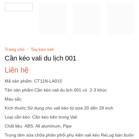
Trang chủ
/
Tay kéo vali
Cần kéo vali du lịch 001
Liên hệ
Mã sản phẩm: CT11N-LA015
Tên sản phẩm:Cần kéo vali du lịch 001 có 2-3 khúc
Màu sắc:
Kích thước:Sử dụng cho vali kéo từ size 20 dến 28 inch
Loại cần kéo: Cần kéo bên trong Vali
Chất liệu: ABS, All aluminum, Pipe
Trung tâm sửa chữa phân phối phụ kiện vali kéo ReLug bán buôn