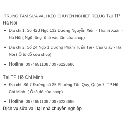
Tại TP
TRUNG TÂM SỬA VALI KÉO CHUYÊN NGHIỆP RELUG
Hà Nội
Địa chỉ 1:
Số 42B Ngõ 132 Đường Nguyễn Xiển - Thanh Xuân -
Hà Nội
( Ngõ rộng ô tô vào tận cửa shop)
Địa chỉ 2:
Số 24 Ngõ 1 Đường Phạm Tuấn Tài - Cầu Giấy - Hà
Nội
( Ô tô đỗ cửa shop)
Hotline:
0974651138 / 0976228686
Tại TP Hồ Chí Minh
Địa chỉ:
Số 7 Đường số 25 Phường Tân Quy, Quận 7, TP Hồ
Chí Minh
( Ô tô đỗ cửa shop)
Hotline:
0974651138 / 0976228686
Dịch vụ sửa vali tại nhà chuyên nghiệp