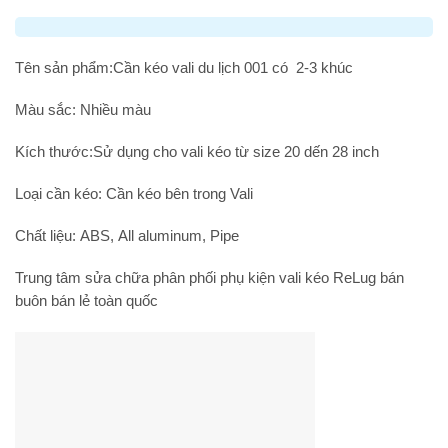
Tên sản phẩm:Cần kéo vali du lịch 001 có 2-3 khúc
Màu sắc: Nhiều màu
Kích thước:Sử dụng cho vali kéo từ size 20 dến 28 inch
Loại cần kéo: Cần kéo bên trong Vali
Chất liệu: ABS, All aluminum, Pipe
Trung tâm sửa chữa phân phối phụ kiện vali kéo ReLug bán
buôn bán lẻ toàn quốc