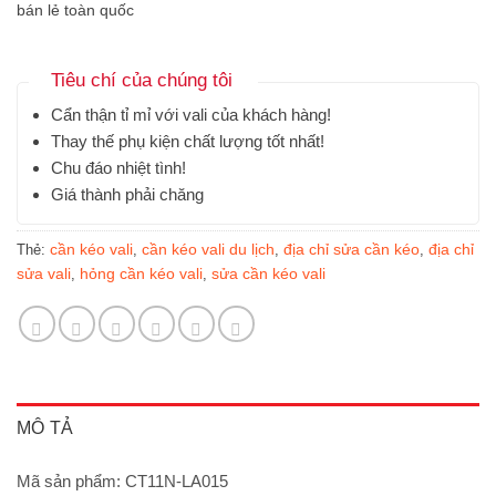
bán lẻ toàn quốc
Tiêu chí của chúng tôi
Cẩn thận tỉ mỉ với vali của khách hàng!
Thay thế phụ kiện chất lượng tốt nhất!
Chu đáo nhiệt tình!
Giá thành phải chăng
cần kéo vali
cần kéo vali du lịch
địa chỉ sửa cần kéo
địa chỉ
Thẻ:
,
,
,
sửa vali
hỏng cần kéo vali
sửa cần kéo vali
,
,
MÔ TẢ
Mã sản phẩm: CT11N-LA015