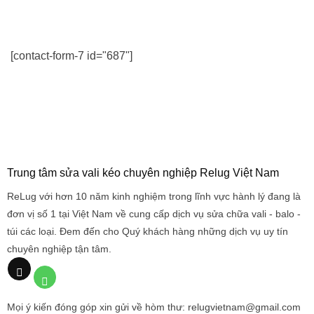
[contact-form-7 id="687"]
Trung tâm sửa vali kéo chuyên nghiệp Relug Việt Nam
ReLug với hơn 10 năm kinh nghiệm trong lĩnh vực hành lý đang là
đơn vị số 1 tại Việt Nam về cung cấp dịch vụ sửa chữa vali - balo -
túi các loại. Đem đến cho Quý khách hàng những dịch vụ uy tín
chuyên nghiệp tận tâm.
Mọi ý kiến đóng góp xin gửi về hòm thư: relugvietnam@gmail.com