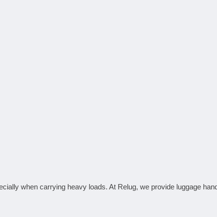
pecially when carrying heavy loads. At Relug, we provide
luggage han