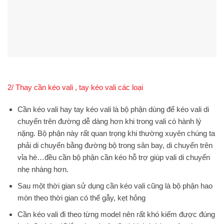
2/ Thay cần kéo vali , tay kéo vali các loại
Cần kéo vali hay tay kéo vali là bộ phận dùng để kéo vali di
chuyển trên đường dễ dàng hơn khi trong vali có hành lý
nặng. Bộ phận này rất quan trọng khi thường xuyên chúng ta
phải di chuyển bằng đường bộ trong sân bay, di chuyển trên
vỉa hè…đều cần bộ phận cần kéo hỗ trợ giúp vali di chuyển
nhẹ nhàng hơn.
Sau một thời gian sử dụng cần kéo vali cũng là bộ phận hao
mòn theo thời gian có thể gẫy, kẹt hỏng
Cần kéo vali đi theo từng model nên rất khó kiếm được đúng