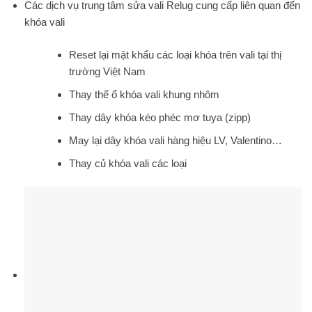
Các dịch vụ trung tâm sửa vali Relug cung cấp liên quan đến
khóa vali
Reset lại mật khẩu các loại khóa trên vali tại thị
trường Việt Nam
Thay thế ổ khóa vali khung nhôm
Thay dây khóa kéo phéc mơ tuya (zipp)
May lại dây khóa vali hàng hiệu LV, Valentino…
Thay củ khóa vali các loại