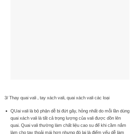
3/ Thay quai vali , tay xách vali, quai xách vali các loại
QUai vali là bộ phận dễ bị đứt gãy, hỏng nhất do mỗi lần dùng
quai xách vali là tất cả trọng lượng của vali được dồn lên
quai. Quai vali thường làm chất liệu cao su để khi cầm nắm
làm cho tay thoải mái hơn nhưng đó lại là điểm yếu dễ làm