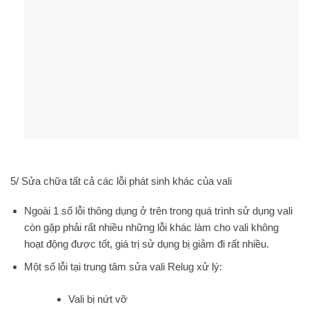
5/ Sửa chữa tất cả các lỗi phát sinh khác của vali
Ngoài 1 số lỗi thông dụng ở trên trong quá trình sử dụng vali
còn gặp phải rất nhiều những lỗi khác làm cho vali không
hoạt động được tốt, giá trị sử dụng bị giảm đi rất nhiều.
Một số lỗi tại trung tâm sửa vali Relug xử lý:
Vali bị nứt vỡ