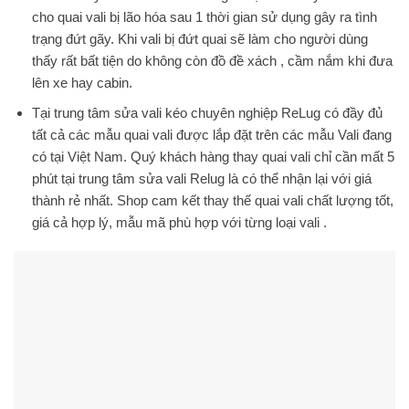
cho quai vali bị lão hóa sau 1 thời gian sử dụng gây ra tình
trạng đứt gãy. Khi vali bị đứt quai sẽ làm cho người dùng
thấy rất bất tiện do không còn đồ đề xách , cầm nắm khi đưa
lên xe hay cabin.
Tại trung tâm sửa vali kéo chuyên nghiệp ReLug có đầy đủ
tất cả các mẫu quai vali được lắp đặt trên các mẫu Vali đang
có tại Việt Nam. Quý khách hàng thay quai vali chỉ cần mất 5
phút tại trung tâm sửa vali Relug là có thể nhận lại với giá
thành rẻ nhất. Shop cam kết thay thế quai vali chất lượng tốt,
giá cả hợp lý, mẫu mã phù hợp với từng loại vali .