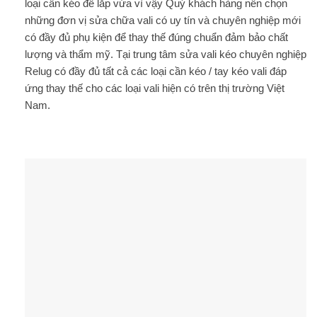
loại cần kéo để lắp vừa vì vậy Quý khách hàng nên chọn
những đơn vị sửa chữa vali có uy tín và chuyên nghiệp mới
có đầy đủ phụ kiện để thay thế đúng chuẩn đảm bảo chất
lượng và thẩm mỹ. Tại trung tâm sửa vali kéo chuyên nghiệp
Relug có đầy đủ tất cả các loại cần kéo / tay kéo vali đáp
ứng thay thế cho các loại vali hiện có trên thị trường Việt
Nam.