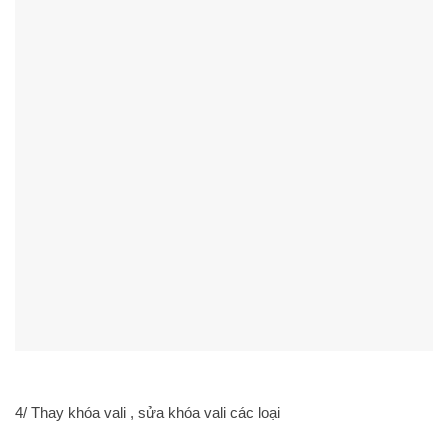
4/ Thay khóa vali , sửa khóa vali các loại