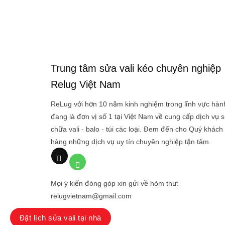
Trung tâm sửa vali kéo chuyên nghiệp
Relug Việt Nam
ReLug với hơn 10 năm kinh nghiệm trong lĩnh vực hành
đang là đơn vị số 1 tại Việt Nam về cung cấp dịch vụ 
chữa vali - balo - túi các loại. Đem đến cho Quý khách
hàng những dịch vụ uy tín chuyên nghiệp tận tâm.
Mọi ý kiến đóng góp xin gửi về hòm thư:
relugvietnam@gmail.com
Đặt lịch sửa vali tại nhà