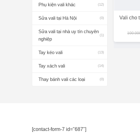
Phụ kiện vali khác
(12)
Vali cho 
Sửa vali tại Hà Nội
(0)
Sửa vali tại nhà uy tín chuyên
100.00
(1)
nghiệp
Tay kéo vali
(13)
Tay xách vali
(14)
Thay bánh vali các loại
(0)
[contact-form-7 id="687"]