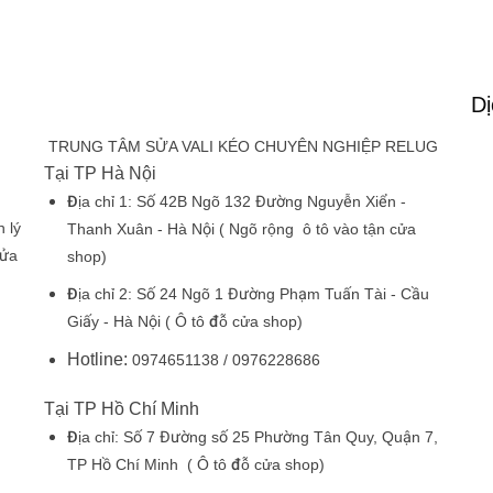
Dị
TRUNG TÂM SỬA VALI KÉO CHUYÊN NGHIỆP RELUG
Tại TP Hà Nội
Địa chỉ 1:
Số 42B Ngõ 132 Đường Nguyễn Xiển -
 lý
Thanh Xuân - Hà Nội
( Ngõ rộng ô tô vào tận cửa
sửa
shop)
Địa chỉ 2:
Số 24 Ngõ 1 Đường Phạm Tuấn Tài - Cầu
Giấy - Hà Nội
( Ô tô đỗ cửa shop)
Hotline:
0974651138 / 0976228686
Tại TP Hồ Chí Minh
Địa chỉ:
Số 7 Đường số 25 Phường Tân Quy, Quận 7,
TP Hồ Chí Minh
( Ô tô đỗ cửa shop)