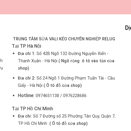
Dị
TRUNG TÂM SỬA VALI KÉO CHUYÊN NGHIỆP RELUG
Tại TP Hà Nội
Địa chỉ 1:
Số 42B Ngõ 132 Đường Nguyễn Xiển -
nh
Thanh Xuân - Hà Nội
( Ngõ rộng ô tô vào tận cửa
vụ
shop)
Địa chỉ 2:
Số 24 Ngõ 1 Đường Phạm Tuấn Tài - Cầu
Giấy - Hà Nội
( Ô tô đỗ cửa shop)
Hotline:
0974651138 / 0976228686
Tại TP Hồ Chí Minh
Địa chỉ:
Số 7 Đường số 25 Phường Tân Quy, Quận 7,
TP Hồ Chí Minh
( Ô tô đỗ cửa shop)