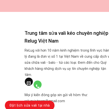
Trung tâm sửa vali kéo chuyên nghiệp
Relug Việt Nam
ReLug với hơn 10 năm kinh nghiệm trong lĩnh vực hà
lý đang là đơn vị số 1 tại Việt Nam về cung cấp dịch 
sửa chữa vali - balo - túi các loại. Đem đến cho Quý
khách hàng những dịch vụ uy tín chuyên nghiệp tận
tâm.
Mọi ý kiến đóng góp xin gửi về hòm thư:
relugvietnam@gmail.com
Đặt lịch sửa vali tại nhà