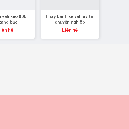
 vali kéo 006
Thay bánh xe vali uy tín
zang bạc
chuyên nghiệp
iên hệ
Liên hệ