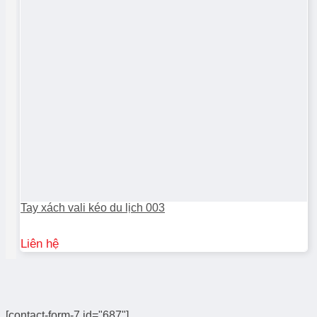
Tay xách vali kéo du lịch 003
Liên hệ
[contact-form-7 id="687"]