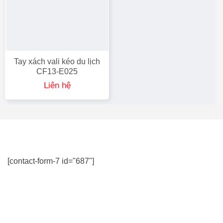
Tay xách vali kéo du lịch
CF13-E025
Liên hệ
[contact-form-7 id="687"]