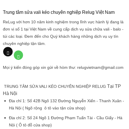
Trung tâm sửa vali kéo chuyên nghiệp Relug Việt Nam
ReLug với hơn 10 năm kinh nghiệm trong lĩnh vực hành lý đang là
đơn vị số 1 tại Việt Nam về cung cấp dịch vụ sửa chữa vali - balo -
túi các loại. Đem đến cho Quý khách hàng những dịch vụ uy tín
chuyên nghiệp tận tâm.
Mọi ý kiến đóng góp xin gửi về hòm thư: relugvietnam@gmail.com
Tại TP
TRUNG TÂM SỬA VALI KÉO CHUYÊN NGHIỆP RELUG
Hà Nội
Địa chỉ 1:
Số 42B Ngõ 132 Đường Nguyễn Xiển - Thanh Xuân -
Hà Nội
( Ngõ rộng ô tô vào tận cửa shop)
Địa chỉ 2:
Số 24 Ngõ 1 Đường Phạm Tuấn Tài - Cầu Giấy - Hà
Nội
( Ô tô đỗ cửa shop)