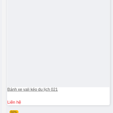
Bánh xe vali kéo du lịch 021
Liên hệ
-50%