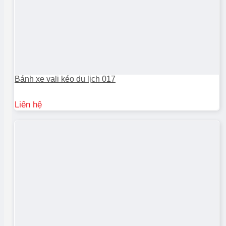
Bánh xe vali kéo du lịch 017
Liên hệ