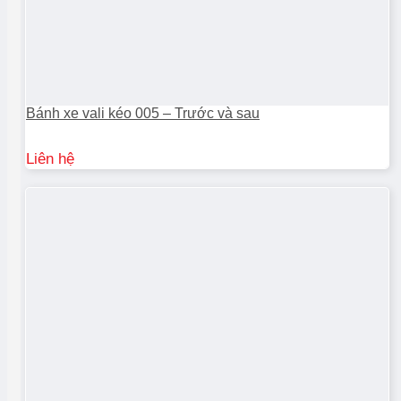
Bánh xe vali kéo 005 – Trước và sau
Liên hệ