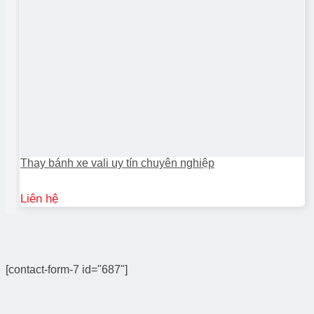
Thay bánh xe vali uy tín chuyên nghiệp
Liên hệ
[contact-form-7 id="687"]