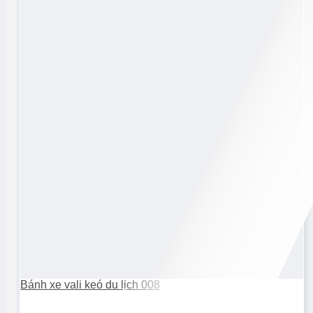
Bánh xe vali keó du lịch 008