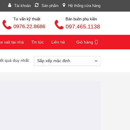
Tài khoản
Sản phẩm
Hệ thống cửa hàng
Tư vấn kỹ thuật
Bán buôn phụ kiện
0976.22.8686
097.465.1138
 vali tại nhà
Tin tức
Liên hệ
Giỏ hàng
kết quả duy nhất