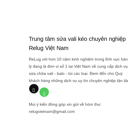
Trung tâm sửa vali kéo chuyên nghiệp
Relug Việt Nam
ReLug với hơn 10 năm kinh nghiệm trong lĩnh vực hàn
lý đang là đơn vị số 1 tại Việt Nam về cung cấp dịch vụ
sửa chữa vali - balo - túi các loại. Đem đến cho Quý
khách hàng những dịch vụ uy tín chuyên nghiệp tận tâ
Mọi ý kiến đóng góp xin gửi về hòm thư:
relugvietnam@gmail.com