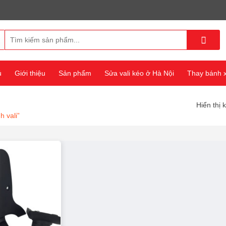
Tìm
kiếm:
ủ
Giới thiệu
Sản phẩm
Sửa vali kéo ở Hà Nội
Thay bánh xe
Hiển thị 
 vali”