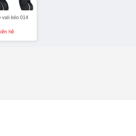
 vali kéo 014
iên hệ