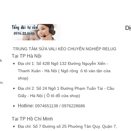
Dị
TRUNG TÂM SỬA VALI KÉO CHUYÊN NGHIỆP RELUG
Tại TP Hà Nội
h
Địa chỉ 1:
Số 42B Ngõ 132 Đường Nguyễn Xiển -
Thanh Xuân - Hà Nội
( Ngõ rộng ô tô vào tận cửa
shop)
m.
Địa chỉ 2:
Số 24 Ngõ 1 Đường Phạm Tuấn Tài - Cầu
Giấy - Hà Nội
( Ô tô đỗ cửa shop)
Hotline:
0974651138 / 0976228686
Tại TP Hồ Chí Minh
Địa chỉ:
Số 7 Đường số 25 Phường Tân Quy, Quận 7,