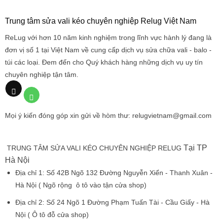
Trung tâm sửa vali kéo chuyên nghiệp Relug Việt Nam
ReLug với hơn 10 năm kinh nghiệm trong lĩnh vực hành lý đang là
đơn vị số 1 tại Việt Nam về cung cấp dịch vụ sửa chữa vali - balo -
túi các loại. Đem đến cho Quý khách hàng những dịch vụ uy tín
chuyên nghiệp tận tâm.
Mọi ý kiến đóng góp xin gửi về hòm thư: relugvietnam@gmail.com
Tại TP
TRUNG TÂM SỬA VALI KÉO CHUYÊN NGHIỆP RELUG
Hà Nội
Địa chỉ 1:
Số 42B Ngõ 132 Đường Nguyễn Xiển - Thanh Xuân -
Hà Nội
( Ngõ rộng ô tô vào tận cửa shop)
Địa chỉ 2:
Số 24 Ngõ 1 Đường Phạm Tuấn Tài - Cầu Giấy - Hà
Nội
( Ô tô đỗ cửa shop)