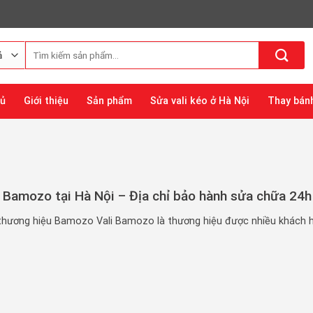
Tìm
kiếm:
hủ
Giới thiệu
Sản phẩm
Sửa vali kéo ở Hà Nội
Thay bánh
i Bamozo tại Hà Nội – Địa chỉ bảo hành sửa chữa 24h
 thương hiệu Bamozo Vali Bamozo là thương hiệu được nhiều khách 