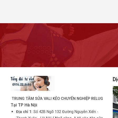
Dị
TRUNG TÂM SỬA VALI KÉO CHUYÊN NGHIỆP RELUG
Tại TP Hà Nội
Địa chỉ 1:
Số 42B Ngõ 132 Đường Nguyễn Xiển -