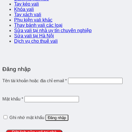
Tay kéo vali
Khóa vali
Tay xách vali
Phụ kiện vali khác
Thay bánh vali các loại
Sửa vali tại nhà uy tín chuyên nghiệp
Sửa vali tại Hà Nội
Dịch vụ cho thuê vali
Đăng nhập
Tên tài khoản hoặc địa chỉ email
*
Mật khẩu
*
Ghi nhớ mật khẩu
Đăng nhập