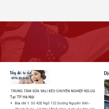
Dị
TRUNG TÂM SỬA VALI KÉO CHUYÊN NGHIỆP RELUG
Tại TP Hà Nội
Địa chỉ 1:
Số 42B Ngõ 132 Đường Nguyễn Xiển -