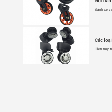
Nơi bán 
Bánh xe va
Các loại
Hiện nay tr