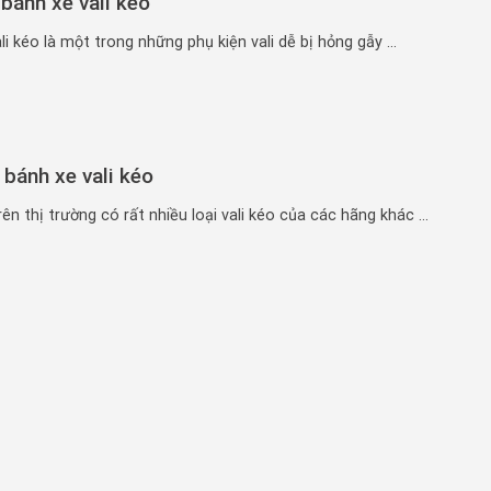
bánh xe vali kéo
li kéo là một trong những phụ kiện vali dễ bị hỏng gẫy ...
 bánh xe vali kéo
ên thị trường có rất nhiều loại vali kéo của các hãng khác ...