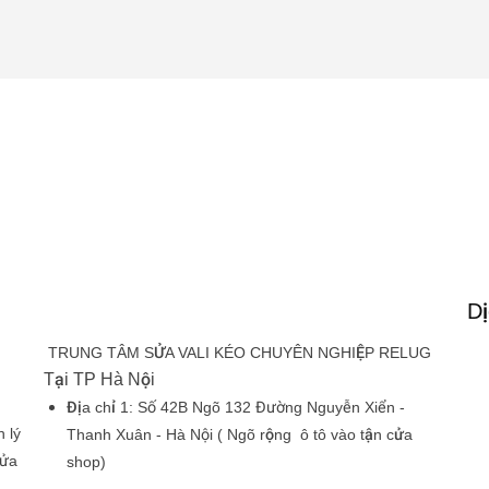
Dị
TRUNG TÂM SỬA VALI KÉO CHUYÊN NGHIỆP RELUG
Tại TP Hà Nội
Địa chỉ 1:
Số 42B Ngõ 132 Đường Nguyễn Xiển -
 lý
Thanh Xuân - Hà Nội
( Ngõ rộng ô tô vào tận cửa
sửa
shop)