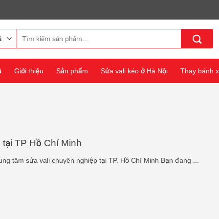
Tìm
kiếm:
ủ
Giới thiệu
Sản phẩm
Sửa vali kéo ở Hà Nội
Thay bánh xe
i tại TP Hồ Chí Minh
ung tâm sửa vali chuyên nghiệp tại TP. Hồ Chí Minh Bạn đang ...