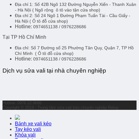
Địa chỉ 1:
Số 42B Ngõ 132 Đường Nguyễn Xiển - Thanh Xuân
- Hà Nội
( Ngõ rộng ô tô vào tận cửa shop)
Địa chỉ 2:
Số 24 Ngõ 1 Đường Phạm Tuấn Tài - Cầu Giấy -
Hà Nội
( Ô tô đỗ cửa shop)
Hotline:
0974651138 / 0976228686
Tại TP Hồ Chí Minh
Địa chỉ:
Số 7 Đường số 25 Phường Tân Quy, Quận 7, TP Hồ
Chí Minh
( Ô tô đỗ cửa shop)
Hotline:
0974651138 / 0976228686
Dịch vụ sửa vali tại nhà chuyên nghiệp
Hotline: 0976.22.8686
Copyright © 2019 - Trung tâm sửa vali kéo chuyên nghiệp Relug
Bánh xe vali kéo
Tay kéo vali
Khóa vali