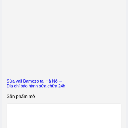
Sửa vali Bamozo tại Hà Nội –
Địa chỉ bảo hành sửa chữa 24h
Sản phẩm mới