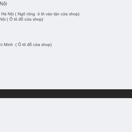
 Nội
- Hà Nội
( Ngõ rộng ô tô vào tận cửa shop)
Nội
( Ô tô đỗ cửa shop)
Chí Minh
( Ô tô đỗ cửa shop)