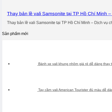
Thay bản lề vali Samsonite tại TP Hồ Chí Minh –
Thay bản lề vali Samsonite tại TP Hồ Chí Minh – Dịch vụ ch
Sản phẩm mới
Bánh xe vali khung nhôm giá rẻ dễ dàng thay t
Tay cầm vali American Tourister đủ màu dễ dàn