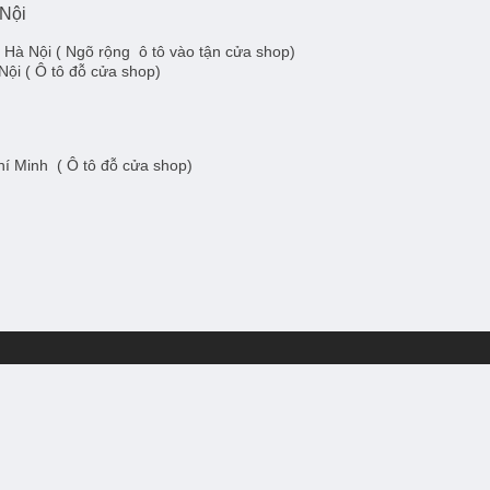
 Nội
- Hà Nội
( Ngõ rộng ô tô vào tận cửa shop)
Nội
( Ô tô đỗ cửa shop)
Chí Minh
( Ô tô đỗ cửa shop)