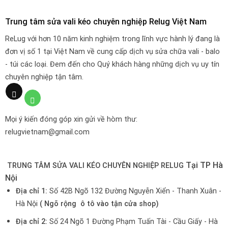
Trung tâm sửa vali kéo chuyên nghiệp Relug Việt Nam
ReLug với hơn 10 năm kinh nghiệm trong lĩnh vực hành lý đang là
đơn vị số 1 tại Việt Nam về cung cấp dịch vụ sửa chữa vali - balo
- túi các loại. Đem đến cho Quý khách hàng những dịch vụ uy tín
chuyên nghiệp tận tâm.
Mọi ý kiến đóng góp xin gửi về hòm thư:
relugvietnam@gmail.com
Tại TP Hà
TRUNG TÂM SỬA VALI KÉO CHUYÊN NGHIỆP RELUG
Nội
Địa chỉ 1:
Số 42B Ngõ 132 Đường Nguyễn Xiển - Thanh Xuân -
Hà Nội
( Ngõ rộng ô tô vào tận cửa shop)
Địa chỉ 2:
Số 24 Ngõ 1 Đường Phạm Tuấn Tài - Cầu Giấy - Hà