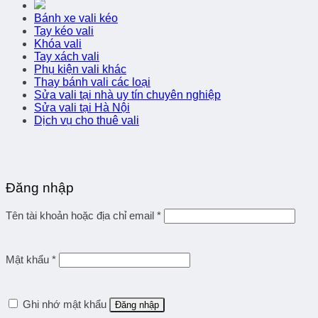
Bánh xe vali kéo
Tay kéo vali
Khóa vali
Tay xách vali
Phụ kiện vali khác
Thay bánh vali các loại
Sửa vali tại nhà uy tín chuyên nghiệp
Sửa vali tại Hà Nội
Dịch vụ cho thuê vali
Đăng nhập
Tên tài khoản hoặc địa chỉ email
*
Mật khẩu
*
Ghi nhớ mật khẩu
Đăng nhập