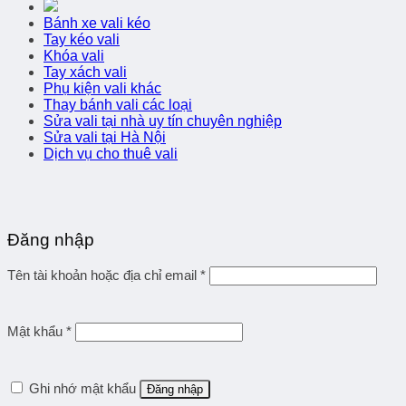
Bánh xe vali kéo
Tay kéo vali
Khóa vali
Tay xách vali
Phụ kiện vali khác
Thay bánh vali các loại
Sửa vali tại nhà uy tín chuyên nghiệp
Sửa vali tại Hà Nội
Dịch vụ cho thuê vali
Đăng nhập
Tên tài khoản hoặc địa chỉ email
*
Mật khẩu
*
Ghi nhớ mật khẩu
Đăng nhập