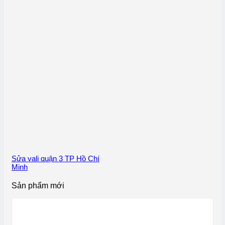
Sửa vali quận 3 TP Hồ Chí
Minh
Sản phẩm mới