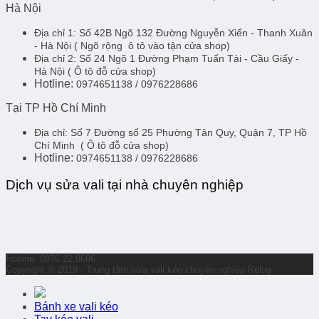
Hà Nội
Địa chỉ 1:
Số 42B Ngõ 132 Đường Nguyễn Xiển - Thanh Xuân
- Hà Nội
( Ngõ rộng ô tô vào tận cửa shop)
Địa chỉ 2:
Số 24 Ngõ 1 Đường Phạm Tuấn Tài - Cầu Giấy -
Hà Nội
( Ô tô đỗ cửa shop)
Hotline:
0974651138 / 0976228686
Tại TP Hồ Chí Minh
Địa chỉ:
Số 7 Đường số 25 Phường Tân Quy, Quận 7, TP Hồ
Chí Minh
( Ô tô đỗ cửa shop)
Hotline:
0974651138 / 0976228686
Dịch vụ sửa vali tại nhà chuyên nghiệp
Hotline: 0976.22.8686
Copyright © 2019 - Trung tâm sửa vali kéo chuyên nghiệp Relug
Bánh xe vali kéo