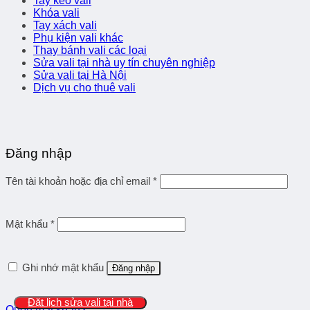
Tay kéo vali
Khóa vali
Tay xách vali
Phụ kiện vali khác
Thay bánh vali các loại
Sửa vali tại nhà uy tín chuyên nghiệp
Sửa vali tại Hà Nội
Dịch vụ cho thuê vali
Đăng nhập
Tên tài khoản hoặc địa chỉ email
*
Mật khẩu
*
Ghi nhớ mật khẩu
Đăng nhập
Đặt lịch sửa vali tại nhà
Quên mật khẩu?