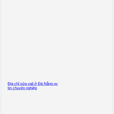
Địa chỉ sửa vali ở Đà Nẵng uy
tín chuyên nghiệp