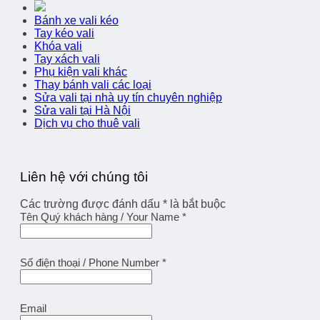
Bánh xe vali kéo
Tay kéo vali
Khóa vali
Tay xách vali
Phụ kiện vali khác
Thay bánh vali các loại
Sửa vali tại nhà uy tín chuyên nghiệp
Sửa vali tại Hà Nội
Dịch vụ cho thuê vali
Liên hệ với chúng tôi
Các trường được đánh dấu
*
là bắt buộc
Tên Quý khách hàng / Your Name
*
Số điện thoại / Phone Number
*
Email