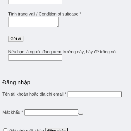
Tình trạng vali / Condition of suitcase
*
Nếu bạn là người đang xem trường này, hãy để trống nó.
Đăng nhập
Tên tài khoản hoặc địa chỉ email
*
Mật khẩu
*
Ghi nhớ mật khẩu
Đăng nhập