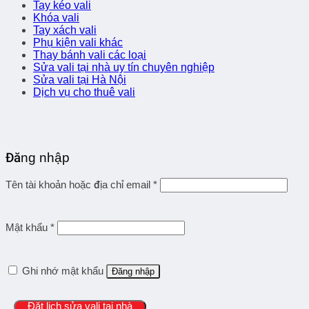
Tay kéo vali
Khóa vali
Tay xách vali
Phụ kiện vali khác
Thay bánh vali các loại
Sửa vali tại nhà uy tín chuyên nghiệp
Sửa vali tại Hà Nội
Dịch vụ cho thuê vali
Đăng nhập
Tên tài khoản hoặc địa chỉ email
*
Mật khẩu
*
Ghi nhớ mật khẩu
Đăng nhập
Đặt lịch sửa vali tại nhà