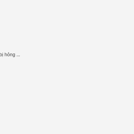
ị hỏng ...