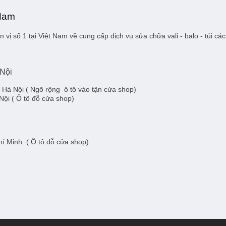
 Nam
 vị số 1 tại Việt Nam về cung cấp dịch vụ sửa chữa vali - balo - túi 
 Nội
- Hà Nội
( Ngõ rộng ô tô vào tận cửa shop)
Nội
( Ô tô đỗ cửa shop)
Chí Minh
( Ô tô đỗ cửa shop)