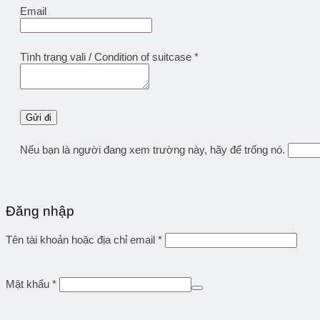
Email
Tình trạng vali / Condition of suitcase
*
Nếu bạn là người đang xem trường này, hãy để trống nó.
Đăng nhập
Tên tài khoản hoặc địa chỉ email
*
Mật khẩu
*